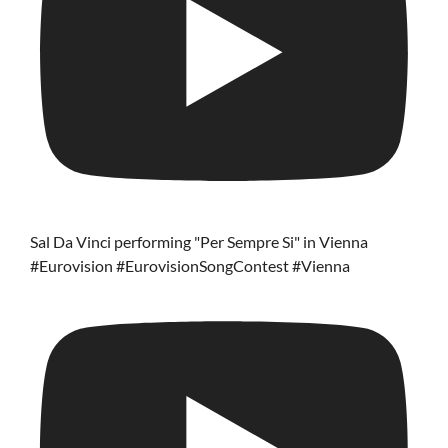
Sal Da Vinci performing "Per Sempre Si" in Vienna
#Eurovision #EurovisionSongContest #Vienna