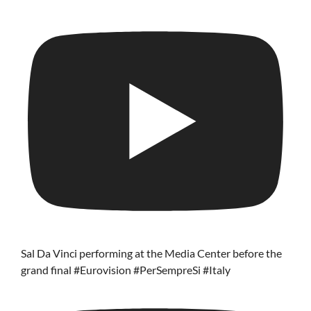
Sal Da Vinci performing at the Media Center before the
grand final #Eurovision #PerSempreSi #Italy