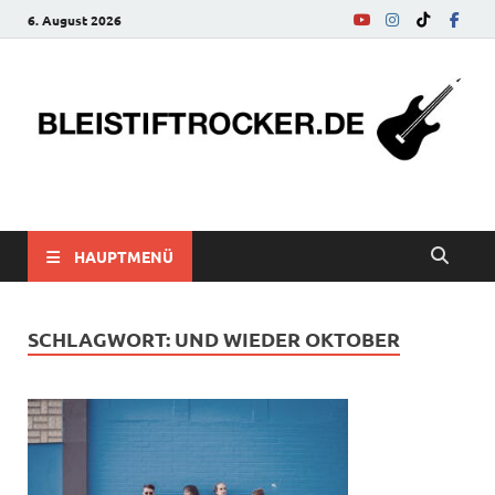
6. August 2026
bleistiftrocker.de
Musik-News, Reviews, Interviews, Eurovision Song Contest
HAUPTMENÜ
SCHLAGWORT:
UND WIEDER OKTOBER