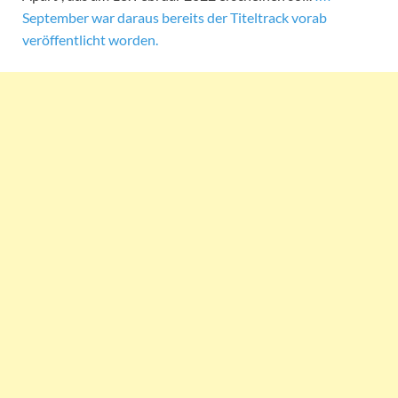
September war daraus bereits der Titeltrack vorab
veröffentlicht worden.