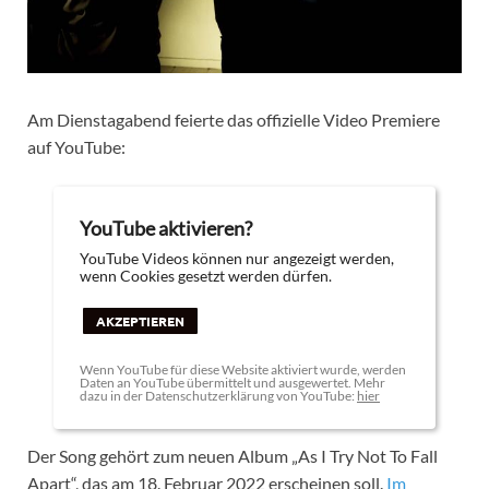
Am Dienstagabend feierte das offizielle Video Premiere
auf YouTube:
YouTube aktivieren?
YouTube Videos können nur angezeigt werden,
wenn Cookies gesetzt werden dürfen.
AKZEPTIEREN
Wenn YouTube für diese Website aktiviert wurde, werden
Daten an YouTube übermittelt und ausgewertet. Mehr
dazu in der Datenschutzerklärung von YouTube:
hier
Der Song gehört zum neuen Album „As I Try Not To Fall
Apart“, das am 18. Februar 2022 erscheinen soll.
Im