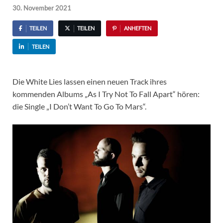
30. November 2021
TEILEN
TEILEN
ANHEFTEN
TEILEN
Die White Lies lassen einen neuen Track ihres
kommenden Albums „As I Try Not To Fall Apart“ hören:
die Single „I Don’t Want To Go To Mars“.