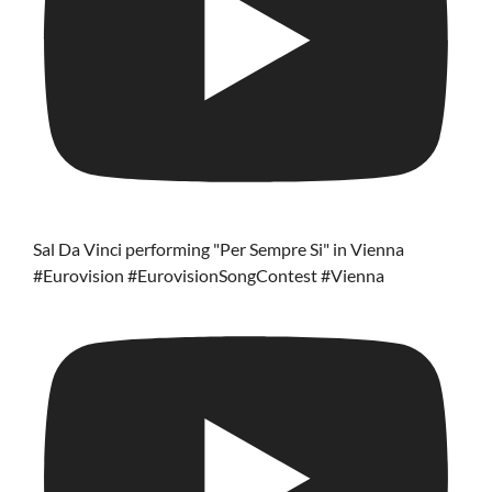
Sal Da Vinci performing "Per Sempre Si" in Vienna
#Eurovision #EurovisionSongContest #Vienna