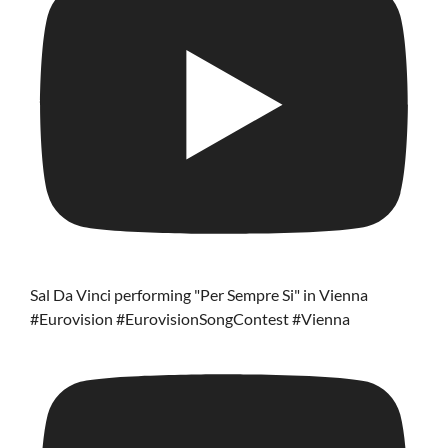
Sal Da Vinci performing "Per Sempre Si" in Vienna
#Eurovision #EurovisionSongContest #Vienna