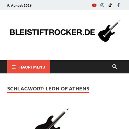
9. August 2026
bleistiftrocker.de
Musik-News, Reviews, Interviews, Eurovision Song Contest
HAUPTMENÜ
SCHLAGWORT:
LEON OF ATHENS