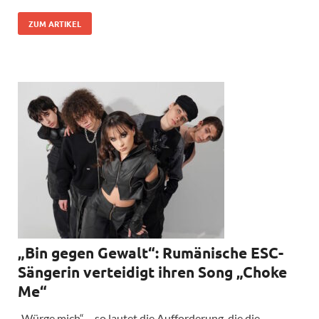
ZUM ARTIKEL
„Bin gegen Gewalt“: Rumänische ESC-
Sängerin verteidigt ihren Song „Choke
Me“
„Würge mich“ – so lautet die Aufforderung, die die