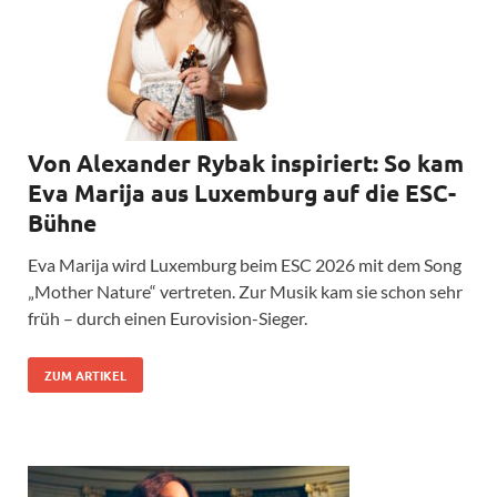
Von Alexander Rybak inspiriert: So kam
Eva Marija aus Luxemburg auf die ESC-
Bühne
Eva Marija wird Luxemburg beim ESC 2026 mit dem Song
„Mother Nature“ vertreten. Zur Musik kam sie schon sehr
früh – durch einen Eurovision-Sieger.
ZUM ARTIKEL