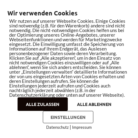
Wir verwenden Cookies
WEITERE VIDEOS LADEN
Wir nutzen auf unserer Webseite Cookies. Einige Cookies
sind notwendig (z.B. für den Warenkorb) andere sind nicht
notwendig. Die nicht-notwendigen Cookies helfen uns bei
der Optimierung unseres Online-Angebotes, unserer
Webseitenfunktionen und werden für Marketingzwecke
eingesetzt. Die Einwilligung umfasst die Speicherung von
Informationen auf Ihrem Endgerät, das Auslesen
personenbezogener Daten sowie deren Verarbeitung.
Klicken Sie auf „Alle akzeptieren“, um in den Einsatz von
nicht notwendigen Cookies einzuwilligen oder auf „Alle
ablehnen“, wenn Sie sich anders entscheiden. Sie können
unter „Einstellungen verwalten“ detaillierte Informationen
der von uns eingesetzten Arten von Cookies erhalten und
deren Einstellungen aufrufen. Sie können die
Einstellungen jederzeit aufrufen und Cookies auch
nachträglich jederzeit abwählen (z.B. in der
Datenschutzerklärung oder unten auf unserer Webseite).
ALLE ZULASSEN
ALLE ABLEHNEN
EINSTELLUNGEN
|
Datenschutz
Impressum
bleistiftrocker.de auf YouTube abonnieren
COOKIES