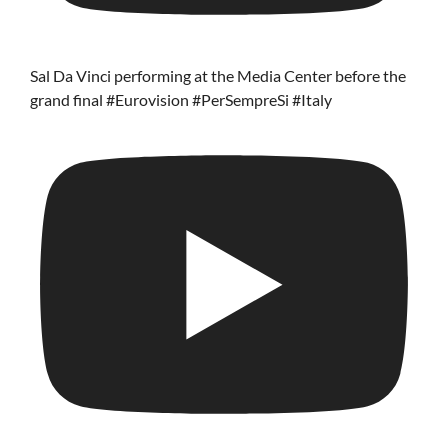
Sal Da Vinci performing at the Media Center before the
grand final #Eurovision #PerSempreSi #Italy