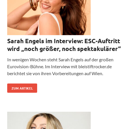
Sarah Engels im Interview: ESC-Auftritt
wird „noch größer, noch spektakulärer“
In wenigen Wochen steht Sarah Engels auf der großen
Eurovision-Bühne. Im Interview mit bleistiftrocker.de
berichtet sie von ihren Vorbereitungen auf Wien.
ZUM ARTIKEL