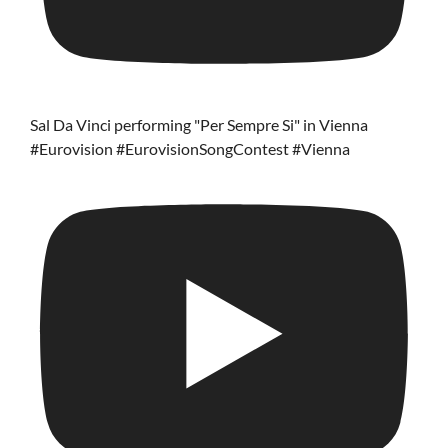
Sal Da Vinci performing "Per Sempre Si" in Vienna
#Eurovision #EurovisionSongContest #Vienna