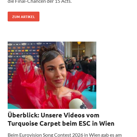
die Final-Chancen der 15 Acts.
ZUM ARTIKEL
Überblick: Unsere Videos vom
Turquoise Carpet beim ESC in Wien
Beim Eurovision Song Contest 2026 in Wien gab es am