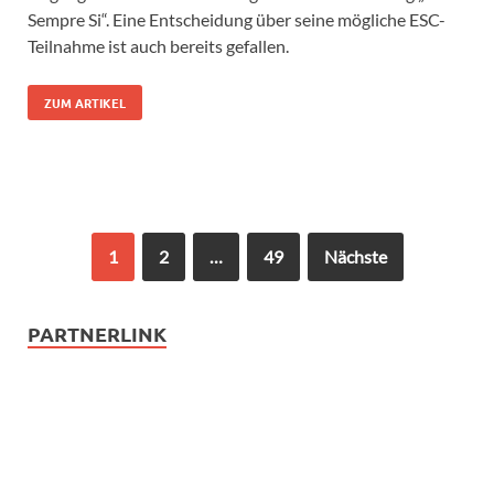
Sempre Si“. Eine Entscheidung über seine mögliche ESC-
Teilnahme ist auch bereits gefallen.
ZUM ARTIKEL
1
2
…
49
Nächste
PARTNERLINK