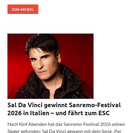
ZUM ARTIKEL
Sal Da Vinci gewinnt Sanremo-Festival
2026 in Italien – und fährt zum ESC
Nach fünf Abenden hat das Sanremo-Festival 2026 seinen
Sieger gefunden: Sal Da Vinci gewann mit dem Song „Per