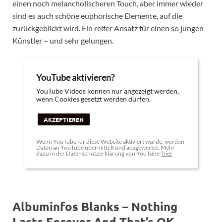
einen noch melancholischeren Touch, aber immer wieder
sind es auch schöne euphorische Elemente, auf die
zurückgeblickt wird. Ein reifer Ansatz für einen so jungen
Künstler – und sehr gelungen.
YouTube aktivieren?
YouTube Videos können nur angezeigt werden,
wenn Cookies gesetzt werden dürfen.
AKZEPTIEREN
Wenn YouTube für diese Website aktiviert wurde, werden
Daten an YouTube übermittelt und ausgewertet. Mehr
dazu in der Datenschutzerklärung von YouTube:
hier
Albuminfos Blanks – Nothing
Lasts Forever And That’s OK