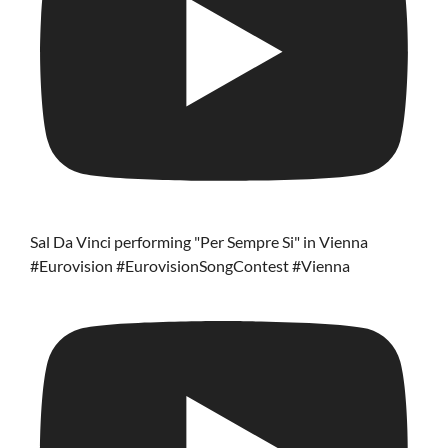
Sal Da Vinci performing "Per Sempre Si" in Vienna
#Eurovision #EurovisionSongContest #Vienna