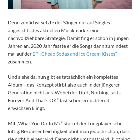
Denn zunächst setzte der Sänger nur auf Singles –
angesichts des aktuellen Musikmarkts eine
nachvollziehbare Strategie. Damit fing er schon in jungen
Jahren an, 2020 Jahr fasste er die Songs dann zumindest
mal auf der
EP „Cheap Sodas and Ice Cream Kisses“
zusammen.
Und siehe da, nun gibt es tatsächlich ein komplettes
Album – das Konzept stirbt also auch in der jüngeren
Generation nicht aus. Wobei der Titel „Nothing Lasts
Forever And That’s OK“ fast schon ernüchternd
erwachsen klingt.
Mit „What You Do To Me“ startet der Longplayer sehr
luftig. Bei dieser Leichtigkeit ahnt man jedoch schon, dass
sie nicht bleiben wird. Denn nicht umsonst wird „Nothing