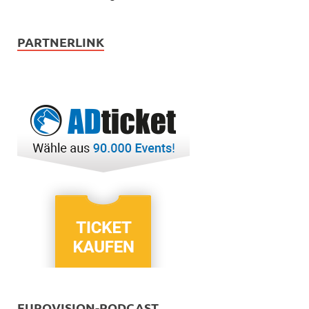
PARTNERLINK
EUROVISION-PODCAST