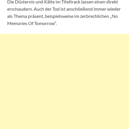
Die Düsternis und Kälte im Titeltrack lassen einen direkt
erschaudern. Auch der Tod ist anschließend immer wieder
als Thema präsent, beispielsweise im zerbrechlichen „No
Memories Of Tomorrow“.