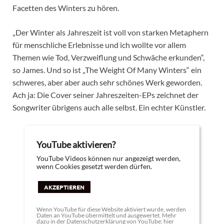
Facetten des Winters zu hören.
„Der Winter als Jahreszeit ist voll von starken Metaphern
für menschliche Erlebnisse und ich wollte vor allem
Themen wie Tod, Verzweiflung und Schwäche erkunden“,
so James. Und so ist „The Weight Of Many Winters“ ein
schweres, aber aber auch sehr schönes Werk geworden.
Ach ja: Die Cover seiner Jahreszeiten-EPs zeichnet der
Songwriter übrigens auch alle selbst. Ein echter Künstler.
YouTube aktivieren?
YouTube Videos können nur angezeigt werden,
wenn Cookies gesetzt werden dürfen.
AKZEPTIEREN
Wenn YouTube für diese Website aktiviert wurde, werden
Daten an YouTube übermittelt und ausgewertet. Mehr
dazu in der Datenschutzerklärung von YouTube:
hier