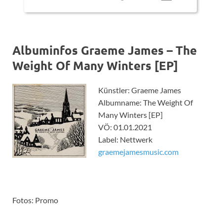
Albuminfos Graeme James – The
Weight Of Many Winters [EP]
Künstler: Graeme James
Albumname: The Weight Of
Many Winters [EP]
VÖ: 01.01.2021
Label: Nettwerk
graemejamesmusic.com
Fotos: Promo