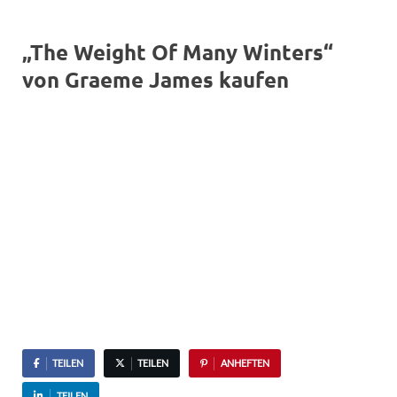
„The Weight Of Many Winters“
von Graeme James kaufen
TEILEN
TEILEN
ANHEFTEN
TEILEN