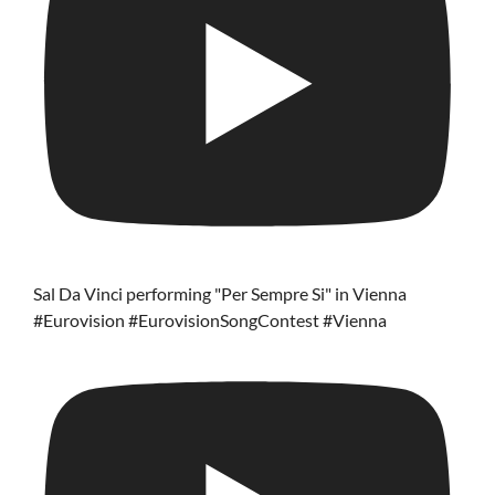
Sal Da Vinci performing "Per Sempre Si" in Vienna
#Eurovision #EurovisionSongContest #Vienna