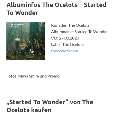
Albuminfos The Ocelots – Started
To Wonder
Künstler: The Ocelots
Albumname: Started To Wonder
VÖ: 27.03.2020
Label: The Ocelots
theocelots.com
Fotos: Maya Smira und Promo
„Started To Wonder“ von The
Ocelots kaufen