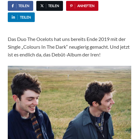
TEILEN
TEILEN
ANHEFTEN
TEILEN
Das Duo The Ocelots hat uns bereits Ende 2019 mit der
Single „Colours In The Dark“ neugierig gemacht. Und jetzt
ist es endlich da, das Debüt-Album der Iren!