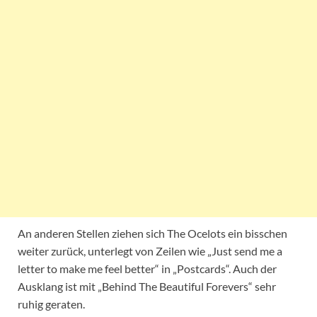
An anderen Stellen ziehen sich The Ocelots ein bisschen
weiter zurück, unterlegt von Zeilen wie „Just send me a
letter to make me feel better“ in „Postcards“. Auch der
Ausklang ist mit „Behind The Beautiful Forevers“ sehr
ruhig geraten.