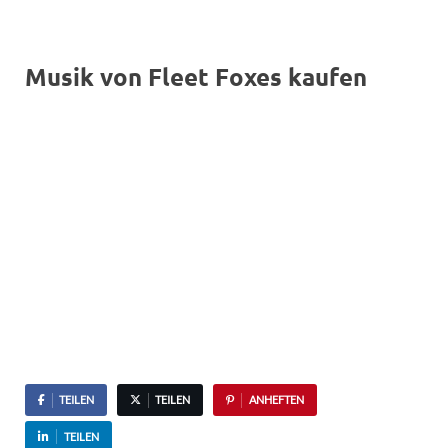
Musik von Fleet Foxes kaufen
TEILEN
TEILEN
ANHEFTEN
TEILEN