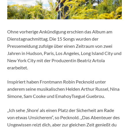
Ohne vorherige Ankündigung erschien das Album am
Dienstagnachmittag. Die 15 Songs wurden der
Pressemeldung zufolge über einen Zeitraum von zwei
Jahren in Hudson, Paris, Los Angeles, Long Island City und
New York City mit der Produzentin Beatriz Artola
erarbeitet.
Inspiriert haben Frontmann Robin Pecknold unter
anderem seine musikalischen Helden Arthur Russel, Nina
Simone, Sam Cooke und EmahoyTsegué Guebrou.
„Ich sehe ‚Shore‘ als einen Platz der Sicherheit am Rade
von etwas Unsicherem“, so Pecknold. „Das Abenteuer des
Ungewissen reizt dich, aber zur gleichen Zeit genießt du