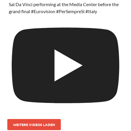
Sal Da Vinci performing at the Media Center before the
grand final #Eurovision #PerSempreSi #Italy
WEITERE VIDEOS LADEN