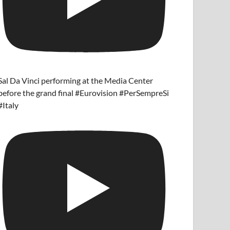
Sal Da Vinci performing at the Media Center
before the grand final #Eurovision #PerSempreSi
#Italy