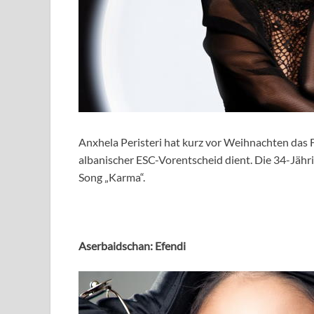
Anxhela Peristeri hat kurz vor Weihnachten das Fe
albanischer ESC-Vorentscheid dient. Die 34-Jähri
Song „Karma“.
Aserbaidschan: Efendi