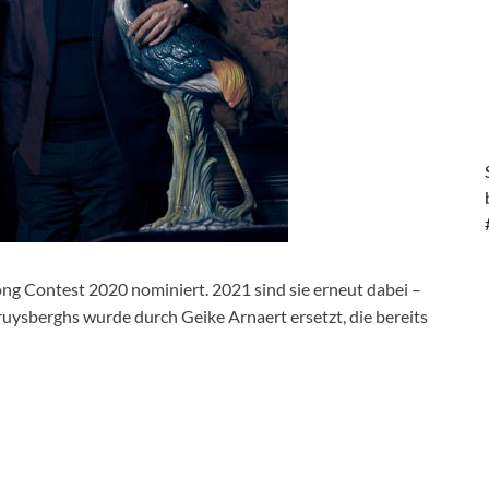
g Contest 2020 nominiert. 2021 sind sie erneut dabei –
ruysberghs wurde durch Geike Arnaert ersetzt, die bereits