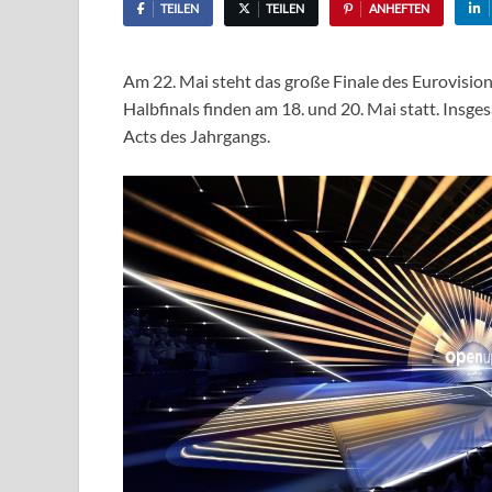
TEILEN
TEILEN
ANHEFTEN
Am 22. Mai steht das große Finale des Eurovisi
Halbfinals finden am 18. und 20. Mai statt. Insge
Acts des Jahrgangs.