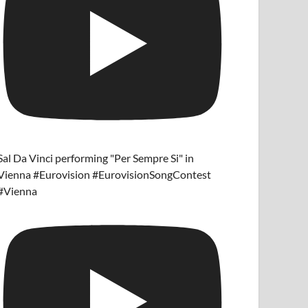
Sal Da Vinci performing "Per Sempre Si" in
Vienna #Eurovision #EurovisionSongContest
#Vienna