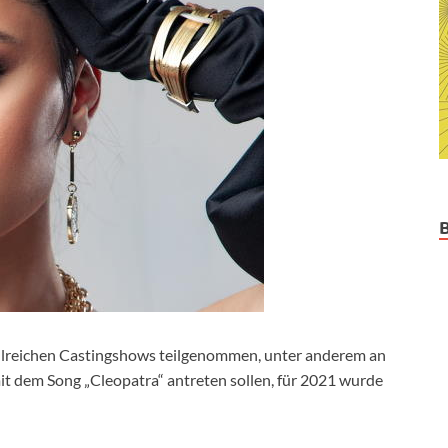
zahlreichen Castingshows teilgenommen, unter anderem an
mit dem Song „Cleopatra“ antreten sollen, für 2021 wurde