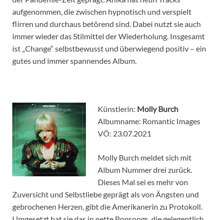
aufgenommen, die zwischen hypnotisch und verspielt
flirren und durchaus betörend sind. Dabei nutzt sie auch
immer wieder das Stilmittel der Wiederholung. Insgesamt
ist „Change“ selbstbewusst und überwiegend positiv – ein
gutes und immer spannendes Album.
Künstlerin:
Molly Burch
Albumname: Romantic Images
VÖ: 23.07.2021
Molly Burch meldet sich mit
Album Nummer drei zurück.
Dieses Mal sei es mehr von
Zuversicht und Selbstliebe geprägt als von Ängsten und
gebrochenen Herzen, gibt die Amerikanerin zu Protokoll.
Umgesetzt hat sie das in nette Popsongs, die gelegentlich