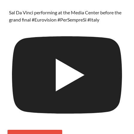
Sal Da Vinci performing at the Media Center before the
grand final #Eurovision #PerSempreSi #Italy