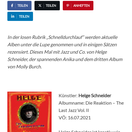
TEILEN
TEILEN
ANHEFTEN
TEILEN
In der losen Rubrik „Schnelldurchlauf“ werden aktuelle
Alben unter die Lupe genommen und in einigen Sätzen
rezensiert. Dieses Mal mit Jazz und Co. von Helge
Schneider, der spannenden Anika und dem dritten Album
von Molly Burch.
Künstler:
Helge Schneider
Albumname: Die Reaktion – The
Last Jazz Vol. II
VÖ: 16.07.2021
Helge Schneider ist kreativ wie