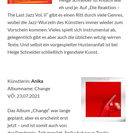
eh und je: Auf „Die Reaktion –
The Last Jazz Vol. II“ gibt es einen Ritt durch viele Genres,
wobei die Jazz-Wurzeln des Künstlers immer wieder zum
Vorschein kommen. Vieles spielt sich instrumental ab,
gelegentlich gibt es aber auch die üblichen witzig-wirren
Texte. Und selbst ein vorgespielter Hustenanfall ist bei
Helge Schneider schließlich irgendwie Kunst.
Künstlerin:
Anika
Albumname: Change
VÖ: 23.07.2021
Das Album „Change“ war lange
geplant, aber es erscheint erst
jetzt – und ist somit auch von
der Pandemie-Zeit geprägt. Anika hat neun Tracks