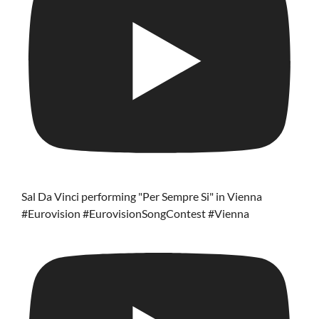
Sal Da Vinci performing "Per Sempre Si" in Vienna
#Eurovision #EurovisionSongContest #Vienna