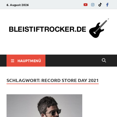
6. August 2026
bleistiftrocker.de
Musik-News, Reviews, Interviews, Eurovision Song Contest
HAUPTMENÜ
SCHLAGWORT:
RECORD STORE DAY 2021