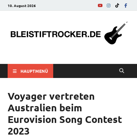
10. August 2026
bleistiftrocker.de
Musik-News, Reviews, Interviews, Eurovision Song Contest
HAUPTMENÜ
Voyager vertreten
Australien beim
Eurovision Song Contest
2023