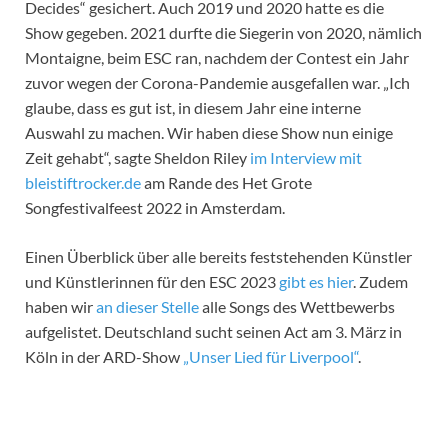
Decides“ gesichert. Auch 2019 und 2020 hatte es die
Show gegeben. 2021 durfte die Siegerin von 2020, nämlich
Montaigne, beim ESC ran, nachdem der Contest ein Jahr
zuvor wegen der Corona-Pandemie ausgefallen war. „Ich
glaube, dass es gut ist, in diesem Jahr eine interne
Auswahl zu machen. Wir haben diese Show nun einige
Zeit gehabt“, sagte Sheldon Riley
im Interview mit
bleistiftrocker.de
am Rande des Het Grote
Songfestivalfeest 2022 in Amsterdam.
Einen Überblick über alle bereits feststehenden Künstler
und Künstlerinnen für den ESC 2023
gibt es hier
. Zudem
haben wir
an dieser Stelle
alle Songs des Wettbewerbs
aufgelistet. Deutschland sucht seinen Act am 3. März in
Köln in der ARD-Show
„Unser Lied für Liverpool“
.