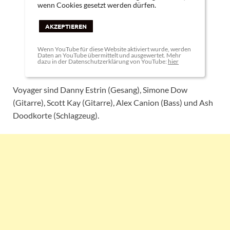
wenn Cookies gesetzt werden dürfen.
AKZEPTIEREN
Wenn YouTube für diese Website aktiviert wurde, werden
Daten an YouTube übermittelt und ausgewertet. Mehr
dazu in der Datenschutzerklärung von YouTube:
hier
Voyager sind Danny Estrin (Gesang), Simone Dow
(Gitarre), Scott Kay (Gitarre), Alex Canion (Bass) und Ash
Doodkorte (Schlagzeug).