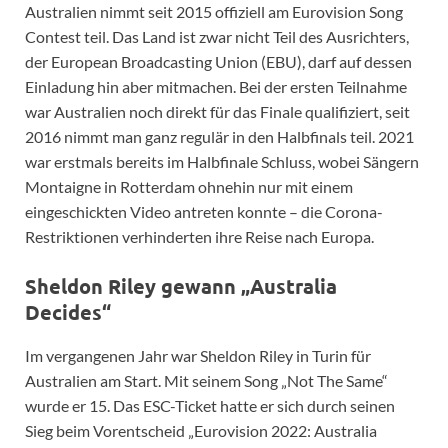
Australien nimmt seit 2015 offiziell am Eurovision Song
Contest teil. Das Land ist zwar nicht Teil des Ausrichters,
der European Broadcasting Union (EBU), darf auf dessen
Einladung hin aber mitmachen. Bei der ersten Teilnahme
war Australien noch direkt für das Finale qualifiziert, seit
2016 nimmt man ganz regulär in den Halbfinals teil. 2021
war erstmals bereits im Halbfinale Schluss, wobei Sängern
Montaigne in Rotterdam ohnehin nur mit einem
eingeschickten Video antreten konnte – die Corona-
Restriktionen verhinderten ihre Reise nach Europa.
Sheldon Riley gewann „Australia
Decides“
Im vergangenen Jahr war Sheldon Riley in Turin für
Australien am Start. Mit seinem Song „Not The Same“
wurde er 15. Das ESC-Ticket hatte er sich durch seinen
Sieg beim Vorentscheid „Eurovision 2022: Australia