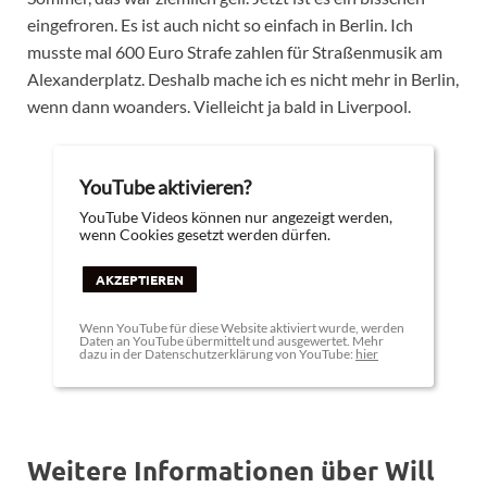
eingefroren. Es ist auch nicht so einfach in Berlin. Ich
musste mal 600 Euro Strafe zahlen für Straßenmusik am
Alexanderplatz. Deshalb mache ich es nicht mehr in Berlin,
wenn dann woanders. Vielleicht ja bald in Liverpool.
YouTube aktivieren?
YouTube Videos können nur angezeigt werden,
wenn Cookies gesetzt werden dürfen.
AKZEPTIEREN
Wenn YouTube für diese Website aktiviert wurde, werden
Daten an YouTube übermittelt und ausgewertet. Mehr
dazu in der Datenschutzerklärung von YouTube:
hier
Weitere Informationen über Will