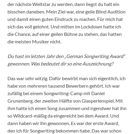
der nächste Weltstar zu werden, dann liegst du halt ein
bisschen daneben. Mein Ziel war, eine geile Blind Audition
und damit einen guten Eindruck zu machen. Für mich hat
sich das voll gelohnt. Und mitten im Lockdown hatte ich
die Chance, auf einer geilen Bühne zu stehen, das hatten
die meisten Musiker nicht.
Du hast im letzten Jahr den „German Songwriting Award“
gewonnen. Was bedeutet dir so eine Auszeichnung?
Das war sehr witzig. Dafür bewirbt man sich eigentlich, ich
habe von mehreren tausend Bewerbern gehört. Ich war
zufällig bei einem Songwriting-Camp mit Daniel
Grunenberg, der zweiten Hälfte von Glasperlenspiel. Mit
ihm hatte ich einen Song zusammen und irgendwer hat ihn
so Wildcard-mäßig da eingereicht bei dem Award. Und
dann haben wir ihn gewonnen. Es war der erste Award,
den ich für Songwriting bekommen habe. Das war schon