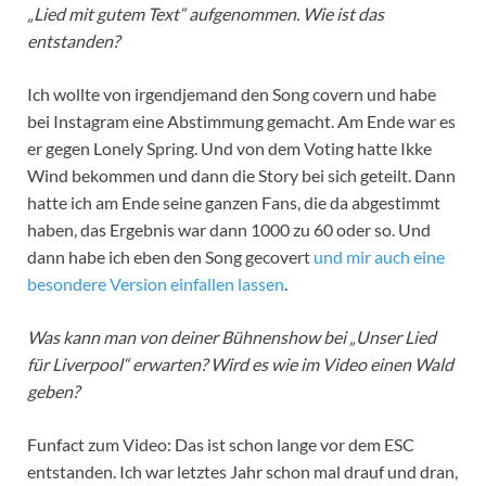
„Lied mit gutem Text“ aufgenommen. Wie ist das
entstanden?
Ich wollte von irgendjemand den Song covern und habe
bei Instagram eine Abstimmung gemacht. Am Ende war es
er gegen Lonely Spring. Und von dem Voting hatte Ikke
Wind bekommen und dann die Story bei sich geteilt. Dann
hatte ich am Ende seine ganzen Fans, die da abgestimmt
haben, das Ergebnis war dann 1000 zu 60 oder so. Und
dann habe ich eben den Song gecovert
und mir auch eine
besondere Version einfallen lassen
.
Was kann man von deiner Bühnenshow bei „Unser Lied
für Liverpool“ erwarten? Wird es wie im Video einen Wald
geben?
Funfact zum Video: Das ist schon lange vor dem ESC
entstanden. Ich war letztes Jahr schon mal drauf und dran,