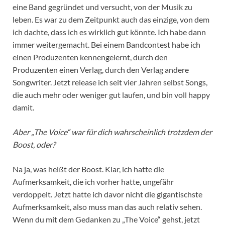
eine Band gegründet und versucht, von der Musik zu
leben. Es war zu dem Zeitpunkt auch das einzige, von dem
ich dachte, dass ich es wirklich gut könnte. Ich habe dann
immer weitergemacht. Bei einem Bandcontest habe ich
einen Produzenten kennengelernt, durch den
Produzenten einen Verlag, durch den Verlag andere
Songwriter. Jetzt release ich seit vier Jahren selbst Songs,
die auch mehr oder weniger gut laufen, und bin voll happy
damit.
Aber „The Voice“ war für dich wahrscheinlich trotzdem der
Boost, oder?
Na ja, was heißt der Boost. Klar, ich hatte die
Aufmerksamkeit, die ich vorher hatte, ungefähr
verdoppelt. Jetzt hatte ich davor nicht die gigantischste
Aufmerksamkeit, also muss man das auch relativ sehen.
Wenn du mit dem Gedanken zu „The Voice“ gehst, jetzt