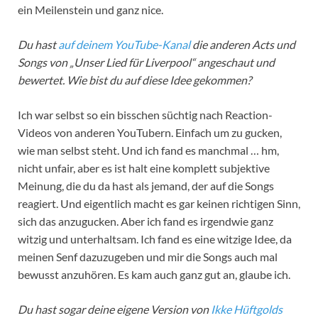
ein Meilenstein und ganz nice.
Du hast
auf deinem YouTube-Kanal
die anderen Acts und
Songs von „Unser Lied für Liverpool“ angeschaut und
bewertet. Wie bist du auf diese Idee gekommen?
Ich war selbst so ein bisschen süchtig nach Reaction-
Videos von anderen YouTubern. Einfach um zu gucken,
wie man selbst steht. Und ich fand es manchmal … hm,
nicht unfair, aber es ist halt eine komplett subjektive
Meinung, die du da hast als jemand, der auf die Songs
reagiert. Und eigentlich macht es gar keinen richtigen Sinn,
sich das anzugucken. Aber ich fand es irgendwie ganz
witzig und unterhaltsam. Ich fand es eine witzige Idee, da
meinen Senf dazuzugeben und mir die Songs auch mal
bewusst anzuhören. Es kam auch ganz gut an, glaube ich.
Du hast sogar deine eigene Version von
Ikke Hüftgolds