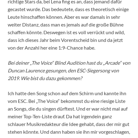
richtige Stars da, bei Lena fing es an, dass jemand dafür
gecastet wurde. Das bedeutete, dass es theoretisch einige
Leute hinschaffen können. Aber es war damals in sehr
weiter Distanz, dass man es jemals auf die große Bühne
schaffen könnte. Deswegen ist es voll verrückt und wild,
dass ich dieses Jahr beim Vorentscheid bin und da jetzt
von der Anzahl her eine 1:9-Chance habe.
Bei deiner „The Voice“ Blind Audition hast du „Arcade“ von
Duncan Laurence gesungen, den ESC-Siegersong von
2019. Wie bist du dazu gekommen?
Ich hatte den Song schon auf dem Schirm und kannte ihn
vom ESC. Bei „The Voice“ bekommst du eine riesige Liste
an Songs, die du singen dürftest. Und er war nicht mal auf
meiner Top-Ten-Liste drauf. Da hat irgendein ganz
schlauer Musikredakteur die Idee gehabt, dass der mir gut
stehen könnte. Und dann haben sie ihn mir vorgeschlagen,