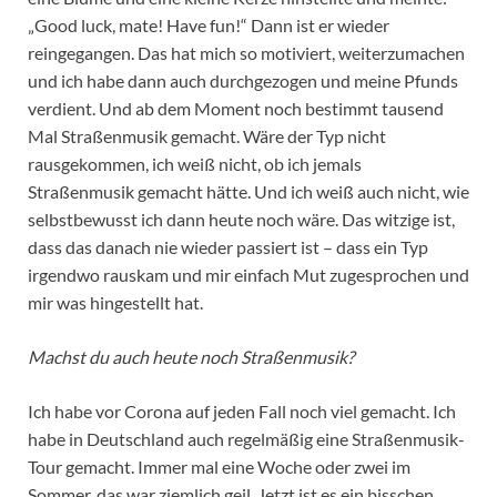
„Good luck, mate! Have fun!“ Dann ist er wieder
reingegangen. Das hat mich so motiviert, weiterzumachen
und ich habe dann auch durchgezogen und meine Pfunds
verdient. Und ab dem Moment noch bestimmt tausend
Mal Straßenmusik gemacht. Wäre der Typ nicht
rausgekommen, ich weiß nicht, ob ich jemals
Straßenmusik gemacht hätte. Und ich weiß auch nicht, wie
selbstbewusst ich dann heute noch wäre. Das witzige ist,
dass das danach nie wieder passiert ist – dass ein Typ
irgendwo rauskam und mir einfach Mut zugesprochen und
mir was hingestellt hat.
Machst du auch heute noch Straßenmusik?
Ich habe vor Corona auf jeden Fall noch viel gemacht. Ich
habe in Deutschland auch regelmäßig eine Straßenmusik-
Tour gemacht. Immer mal eine Woche oder zwei im
Sommer, das war ziemlich geil. Jetzt ist es ein bisschen