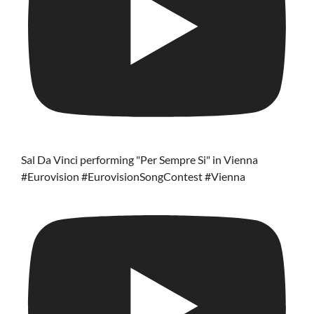
Sal Da Vinci performing "Per Sempre Si" in Vienna
#Eurovision #EurovisionSongContest #Vienna