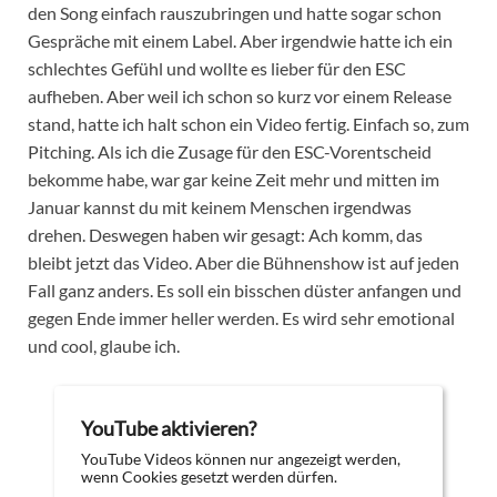
den Song einfach rauszubringen und hatte sogar schon
Gespräche mit einem Label. Aber irgendwie hatte ich ein
schlechtes Gefühl und wollte es lieber für den ESC
aufheben. Aber weil ich schon so kurz vor einem Release
stand, hatte ich halt schon ein Video fertig. Einfach so, zum
Pitching. Als ich die Zusage für den ESC-Vorentscheid
bekomme habe, war gar keine Zeit mehr und mitten im
Januar kannst du mit keinem Menschen irgendwas
drehen. Deswegen haben wir gesagt: Ach komm, das
bleibt jetzt das Video. Aber die Bühnenshow ist auf jeden
Fall ganz anders. Es soll ein bisschen düster anfangen und
gegen Ende immer heller werden. Es wird sehr emotional
und cool, glaube ich.
YouTube aktivieren?
YouTube Videos können nur angezeigt werden,
wenn Cookies gesetzt werden dürfen.