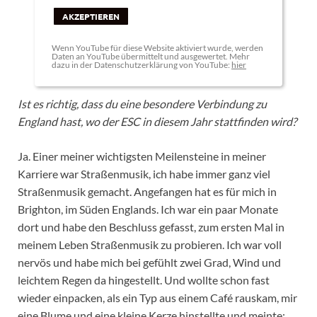
AKZEPTIEREN
Wenn YouTube für diese Website aktiviert wurde, werden
Daten an YouTube übermittelt und ausgewertet. Mehr
dazu in der Datenschutzerklärung von YouTube:
hier
Ist es richtig, dass du eine besondere Verbindung zu
England hast, wo der ESC in diesem Jahr stattfinden wird?
Ja. Einer meiner wichtigsten Meilensteine in meiner
Karriere war Straßenmusik, ich habe immer ganz viel
Straßenmusik gemacht. Angefangen hat es für mich in
Brighton, im Süden Englands. Ich war ein paar Monate
dort und habe den Beschluss gefasst, zum ersten Mal in
meinem Leben Straßenmusik zu probieren. Ich war voll
nervös und habe mich bei gefühlt zwei Grad, Wind und
leichtem Regen da hingestellt. Und wollte schon fast
wieder einpacken, als ein Typ aus einem Café rauskam, mir
eine Blume und eine kleine Kerze hinstellte und meinte: