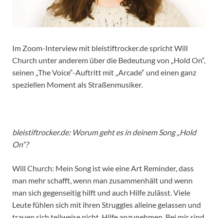
Im Zoom-Interview mit bleistiftrocker.de spricht Will
Church unter anderem über die Bedeutung von „Hold On“,
seinen „The Voice“-Auftritt mit „Arcade“ und einen ganz
speziellen Moment als Straßenmusiker.
bleistiftrocker.de: Worum geht es in deinem Song „Hold
On“?
Will Church: Mein Song ist wie eine Art Reminder, dass
man mehr schafft, wenn man zusammenhält und wenn
man sich gegenseitig hilft und auch Hilfe zulässt. Viele
Leute fühlen sich mit ihren Struggles alleine gelassen und
trauen sich teilweise nicht, Hilfe anzunehmen. Bei mir sind