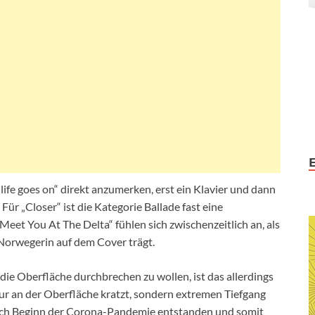
o life goes on“ direkt anzumerken, erst ein Klavier und dann
Für „Closer“ ist die Kategorie Ballade fast eine
„Meet You At The Delta“ fühlen sich zwischenzeitlich an, als
 Norwegerin auf dem Cover trägt.
die Oberfläche durchbrechen zu wollen, ist das allerdings
nur an der Oberfläche kratzt, sondern extremen Tiefgang
t nach Beginn der Corona-Pandemie entstanden und somit