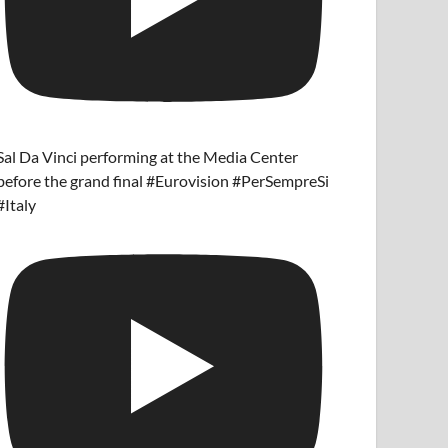
Sal Da Vinci performing at the Media Center
before the grand final #Eurovision #PerSempreSi
#Italy