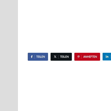
TEILEN
TEILEN
ANHEFTEN