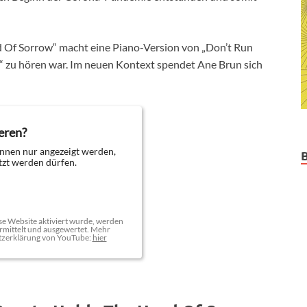
Of Sorrow“ macht eine Piano-Version von „Don’t Run
m“ zu hören war. Im neuen Kontext spendet Ane Brun sich
eren?
nnen nur angezeigt werden,
zt werden dürfen.
e Website aktiviert wurde, werden
mittelt und ausgewertet. Mehr
tzerklärung von YouTube:
hier