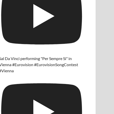
Sal Da Vinci performing "Per Sempre Si" in
Vienna #Eurovision #EurovisionSongContest
#Vienna