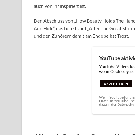
auch von ihr inspiriert ist.
Den Abschluss von „How Beauty Holds The Hand 
And Hide“, das bereits auf „After The Great Stor
und den Zuhörern damit am Ende selbst Trost.
YouTube aktivi
YouTube Videos kö
wenn Cookies geset
AKZEPTIEREN
Wenn YouTube für dies
Daten an YouTube über
dazu in der Datenschu