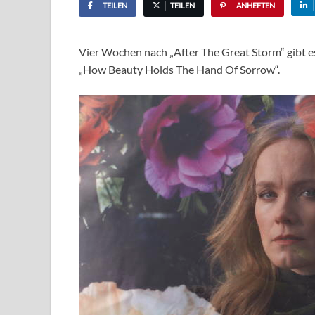
TEILEN
TEILEN
ANHEFTEN
Vier Wochen nach „After The Great Storm“ gibt e
„How Beauty Holds The Hand Of Sorrow“.