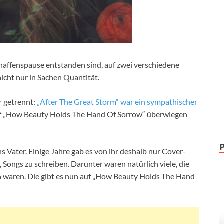
Schaffenspause entstanden sind, auf zwei verschiedene
 nicht nur in Sachen Quantität.
r getrennt:
„After The Great Storm“ war ein sympathischer
Auf „How Beauty Holds The Hand Of Sorrow“ überwiegen
s Vater. Einige Jahre gab es von ihr deshalb nur Cover-
, Songs zu schreiben. Darunter waren natürlich viele, die
en waren. Die gibt es nun auf „How Beauty Holds The Hand