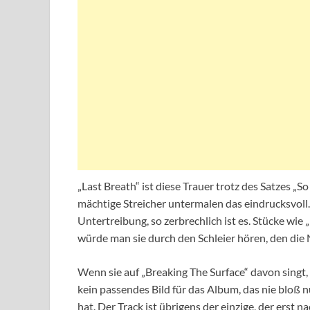
„Last Breath“ ist diese Trauer trotz des Satzes „S
mächtige Streicher untermalen das eindrucksvoll. 
Untertreibung, so zerbrechlich ist es. Stücke wie 
würde man sie durch den Schleier hören, den die
Wenn sie auf „Breaking The Surface“ davon singt, 
kein passendes Bild für das Album, das nie bloß 
hat. Der Track ist übrigens der einzige, der ers