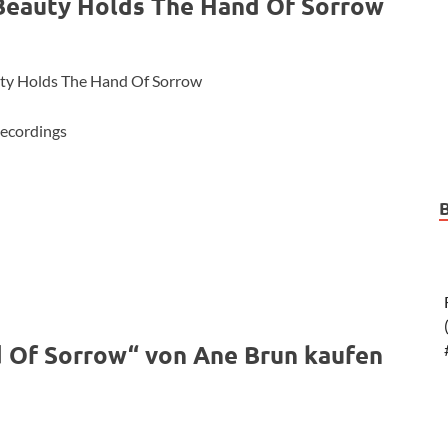
Beauty Holds The Hand Of Sorrow
y Holds The Hand Of Sorrow
Recordings
 Of Sorrow“ von Ane Brun kaufen