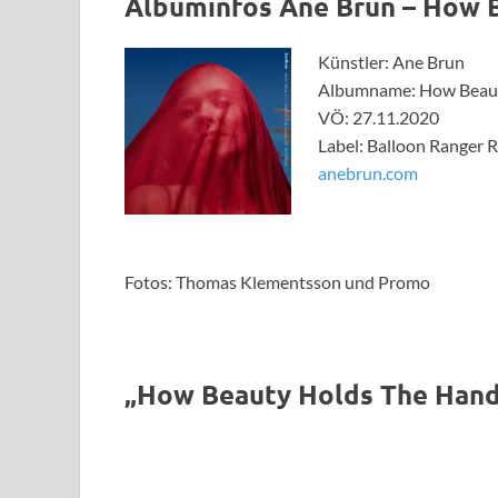
Albuminfos Ane Brun – How 
Künstler: Ane Brun
Albumname: How Beaut
VÖ: 27.11.2020
Label: Balloon Ranger 
anebrun.com
Fotos: Thomas Klementsson und Promo
„How Beauty Holds The Hand