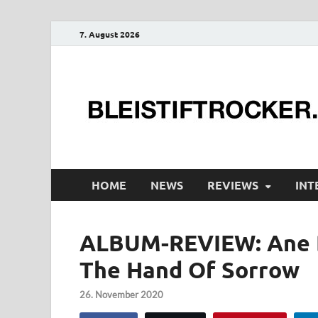
7. August 2026
HOME
NEWS
REVIEWS
INT
ALBUM-REVIEW: Ane B
The Hand Of Sorrow
26. November 2020