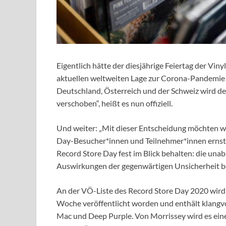
Eigentlich hätte der diesjährige Feiertag der Viny
aktuellen weltweiten Lage zur Corona-Pandemie 
Deutschland, Österreich und der Schweiz wird de
verschoben“, heißt es nun offiziell.
Und weiter: „Mit dieser Entscheidung möchten w
Day-Besucher*innen und Teilnehmer*innen ernst
Record Store Day fest im Blick behalten: die una
Auswirkungen der gegenwärtigen Unsicherheit be
An der VÖ-Liste des Record Store Day 2020 wird s
Woche veröffentlicht worden und enthält klangv
Mac und Deep Purple. Von Morrissey wird es ein