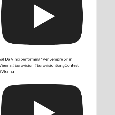
Sal Da Vinci performing "Per Sempre Si" in
Vienna #Eurovision #EurovisionSongContest
#Vienna