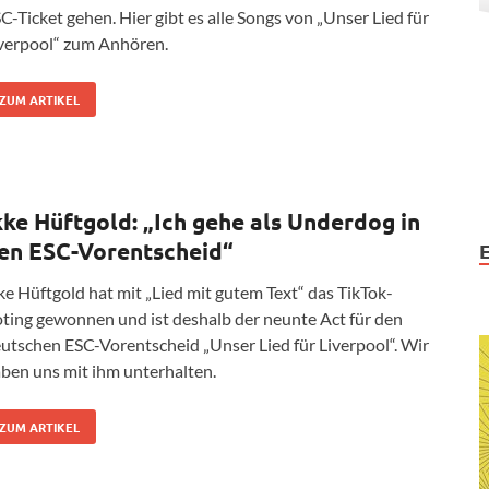
C-Ticket gehen. Hier gibt es alle Songs von „Unser Lied für
verpool“ zum Anhören.
ZUM ARTIKEL
kke Hüftgold: „Ich gehe als Underdog in
en ESC-Vorentscheid“
ke Hüftgold hat mit „Lied mit gutem Text“ das TikTok-
ting gewonnen und ist deshalb der neunte Act für den
utschen ESC-Vorentscheid „Unser Lied für Liverpool“. Wir
ben uns mit ihm unterhalten.
ZUM ARTIKEL