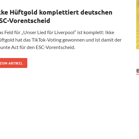
kke Hüftgold komplettiert deutschen
SC-Vorentscheid
s Feld für „Unser Lied für Liverpool“ ist komplett: Ikke
ftgold hat das TikTok-Voting gewonnen und ist damit der
unte Act für den ESC-Vorentscheid.
ZUM ARTIKEL