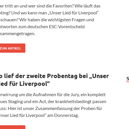
r tritt an und wer sind die Favoriten? Wie läuft das
ting? Und wo kann man „Unser Lied für Liverpool“
schauen? Wir haben die wichtigsten Fragen und
tworten zum deutschen ESC-Vorentscheid
usammengetragen.
ZUM ARTIKEL
o lief der zweite Probentag bei „Unser
ied für Liverpool“
rwirrung um die Aufnahmen für die Jury, ein komplett
ues Staging und ein Act, der krankheitsbedingt passen
ss: Hier ist unser Zusammenfassung der Proben für
nser Lied für Liverpool“ am Donnerstag.