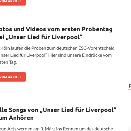
ZUM ARTIKEL
otos und Videos vom ersten Probentag
ei „Unser Lied für Liverpool“
 Köln laufen die Proben zum deutschen ESC-Vorentscheid
nser Lied für Liverpool“. Hier sind unsere Eindrücke vom
sten Tag.
ZUM ARTIKEL
lle Songs von „Unser Lied für Liverpool“
um Anhören
un Acts werden am 3. März ins Rennen um das deutsche