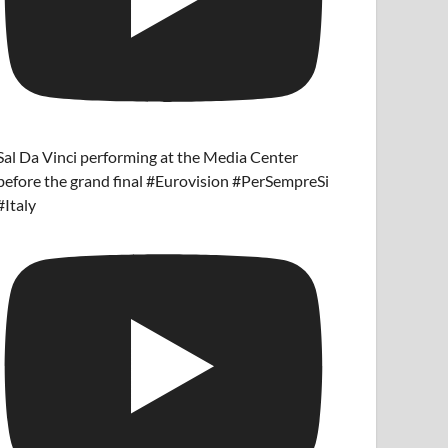
Sal Da Vinci performing at the Media Center
before the grand final #Eurovision #PerSempreSi
#Italy