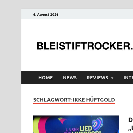
6. August 2026
HOME
NEWS
REVIEWS
INT
SCHLAGWORT:
IKKE HÜFTGOLD
D
„