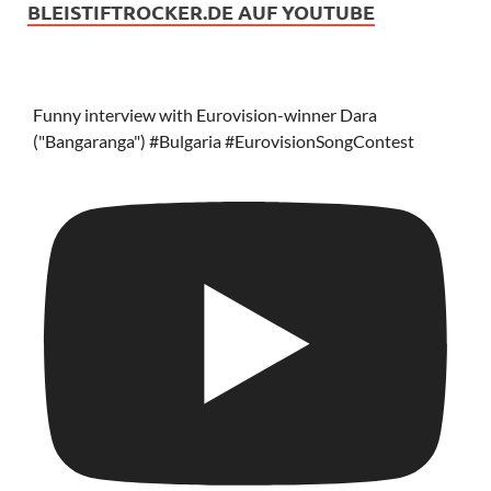
BLEISTIFTROCKER.DE AUF YOUTUBE
Funny interview with Eurovision-winner Dara
("Bangaranga") #Bulgaria #EurovisionSongContest