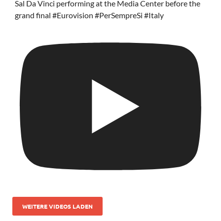
Sal Da Vinci performing at the Media Center before the
grand final #Eurovision #PerSempreSi #Italy
WEITERE VIDEOS LADEN