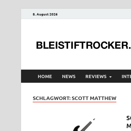
8. August 2026
HOME
NEWS
REVIEWS
INT
SCHLAGWORT:
SCOTT MATTHEW
S
M