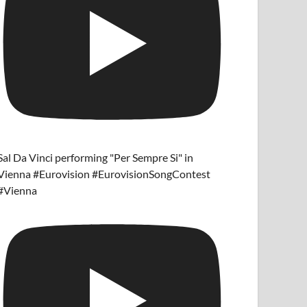
Sal Da Vinci performing "Per Sempre Si" in
Vienna #Eurovision #EurovisionSongContest
#Vienna