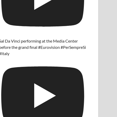
Sal Da Vinci performing at the Media Center
before the grand final #Eurovision #PerSempreSi
#Italy