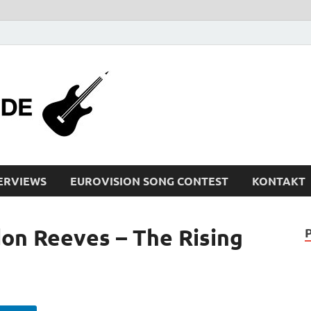
bleistiftrocker
Musik-News, Reviews, Interviews, Eurovisi
ERVIEWS
EUROVISION SONG CONTEST
KONTAKT
n Reeves – The Rising