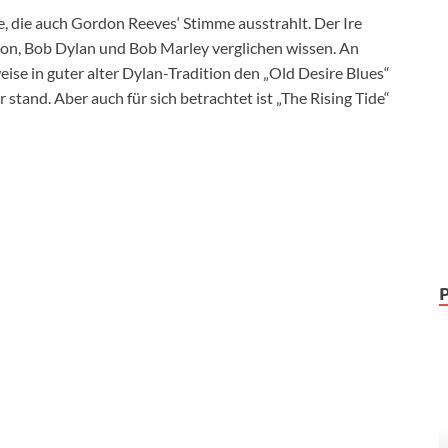
, die auch Gordon Reeves‘ Stimme ausstrahlt. Der Ire
mon, Bob Dylan und Bob Marley verglichen wissen. An
ise in guter alter Dylan-Tradition den „Old Desire Blues“
 stand. Aber auch für sich betrachtet ist „The Rising Tide“