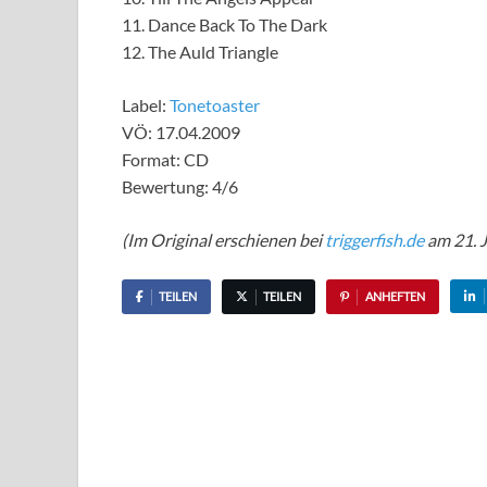
11. Dance Back To The Dark
12. The Auld Triangle
Label:
Tonetoaster
VÖ: 17.04.2009
Format: CD
Bewertung: 4/6
(Im Original erschienen bei
triggerfish.de
am 21. J
TEILEN
TEILEN
ANHEFTEN