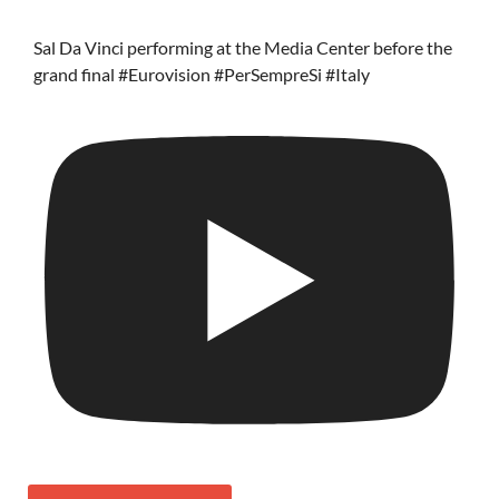
Sal Da Vinci performing at the Media Center before the
grand final #Eurovision #PerSempreSi #Italy