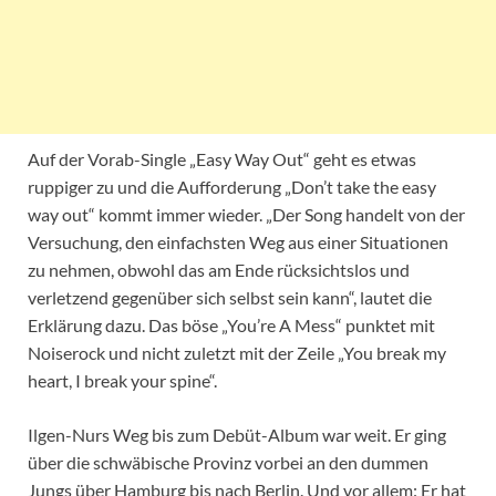
Auf der Vorab-Single „Easy Way Out“ geht es etwas
ruppiger zu und die Aufforderung „Don’t take the easy
way out“ kommt immer wieder. „Der Song handelt von der
Versuchung, den einfachsten Weg aus einer Situationen
zu nehmen, obwohl das am Ende rücksichtslos und
verletzend gegenüber sich selbst sein kann“, lautet die
Erklärung dazu. Das böse „You’re A Mess“ punktet mit
Noiserock und nicht zuletzt mit der Zeile „You break my
heart, I break your spine“.
Ilgen-Nurs Weg bis zum Debüt-Album war weit. Er ging
über die schwäbische Provinz vorbei an den dummen
Jungs über Hamburg bis nach Berlin. Und vor allem: Er hat