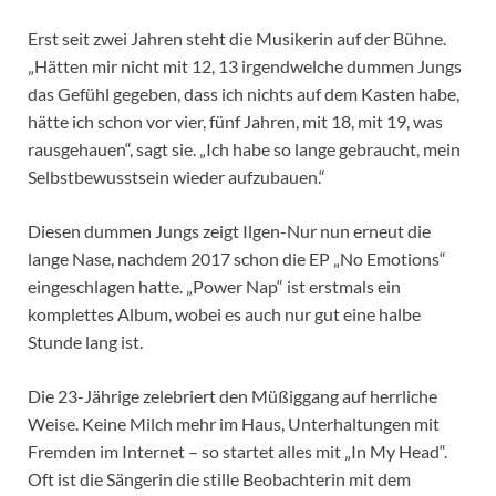
Erst seit zwei Jahren steht die Musikerin auf der Bühne.
„Hätten mir nicht mit 12, 13 irgendwelche dummen Jungs
das Gefühl gegeben, dass ich nichts auf dem Kasten habe,
hätte ich schon vor vier, fünf Jahren, mit 18, mit 19, was
rausgehauen“, sagt sie. „Ich habe so lange gebraucht, mein
Selbstbewusstsein wieder aufzubauen.“
Diesen dummen Jungs zeigt Ilgen-Nur nun erneut die
lange Nase, nachdem 2017 schon die EP „No Emotions“
eingeschlagen hatte. „Power Nap“ ist erstmals ein
komplettes Album, wobei es auch nur gut eine halbe
Stunde lang ist.
Die 23-Jährige zelebriert den Müßiggang auf herrliche
Weise. Keine Milch mehr im Haus, Unterhaltungen mit
Fremden im Internet – so startet alles mit „In My Head“.
Oft ist die Sängerin die stille Beobachterin mit dem