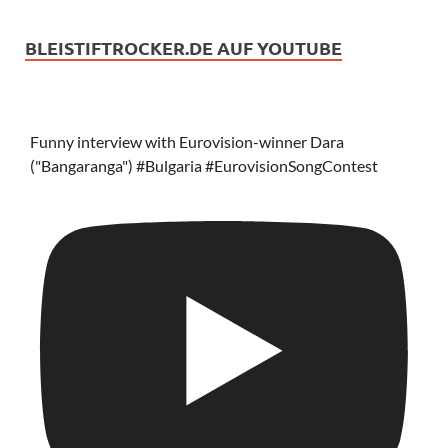
BLEISTIFTROCKER.DE AUF YOUTUBE
Funny interview with Eurovision-winner Dara
("Bangaranga") #Bulgaria #EurovisionSongContest