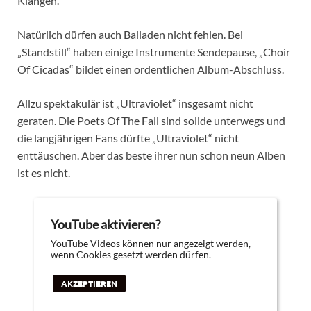
Klängen.
Natürlich dürfen auch Balladen nicht fehlen. Bei
„Standstill“ haben einige Instrumente Sendepause, „Choir
Of Cicadas“ bildet einen ordentlichen Album-Abschluss.
Allzu spektakulär ist „Ultraviolet“ insgesamt nicht
geraten. Die Poets Of The Fall sind solide unterwegs und
die langjährigen Fans dürfte „Ultraviolet“ nicht
enttäuschen. Aber das beste ihrer nun schon neun Alben
ist es nicht.
YouTube aktivieren?
YouTube Videos können nur angezeigt werden,
wenn Cookies gesetzt werden dürfen.
AKZEPTIEREN