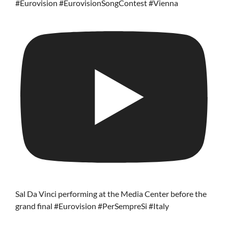
#Eurovision #EurovisionSongContest #Vienna
Sal Da Vinci performing at the Media Center before the
grand final #Eurovision #PerSempreSi #Italy