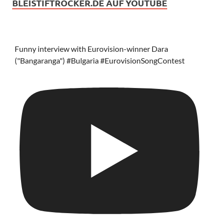
BLEISTIFTROCKER.DE AUF YOUTUBE
Funny interview with Eurovision-winner Dara
("Bangaranga") #Bulgaria #EurovisionSongContest