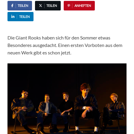
TEILEN
TEILEN
ANHEFTEN
TEILEN
Die Giant Rooks haben sich für den Sommer etwas
Besonderes ausgedacht. Einen ersten Vorboten aus dem
neuen Werk gibt es schon jetzt.