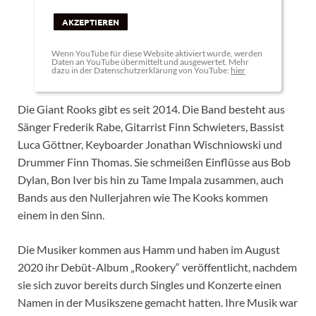
AKZEPTIEREN
Wenn YouTube für diese Website aktiviert wurde, werden
Daten an YouTube übermittelt und ausgewertet. Mehr
dazu in der Datenschutzerklärung von YouTube:
hier
Die Giant Rooks gibt es seit 2014. Die Band besteht aus
Sänger Frederik Rabe, Gitarrist Finn Schwieters, Bassist
Luca Göttner, Keyboarder Jonathan Wischniowski und
Drummer Finn Thomas. Sie schmeißen Einflüsse aus Bob
Dylan, Bon Iver bis hin zu Tame Impala zusammen, auch
Bands aus den Nullerjahren wie The Kooks kommen
einem in den Sinn.
Die Musiker kommen aus Hamm und haben im August
2020 ihr Debüt-Album „Rookery“ veröffentlicht, nachdem
sie sich zuvor bereits durch Singles und Konzerte einen
Namen in der Musikszene gemacht hatten. Ihre Musik war