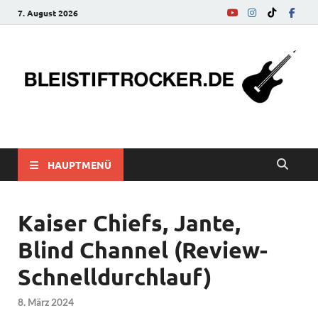
7. August 2026
bleistiftrocker.de
Musik-News, Reviews, Interviews, Eurovision Song Contest
HAUPTMENÜ
Kaiser Chiefs, Jante,
Blind Channel (Review-
Schnelldurchlauf)
8. März 2024