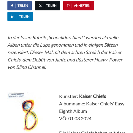
TEILEN
TEILEN
ANHEFTEN
TEILEN
In der losen Rubrik „Schnelldurchlauf“ werden aktuelle
Alben unter die Lupe genommen und in einigen Sätzen
rezensiert. Dieses Mal mit dem achten Streich der Kaiser
Chiefs, dem Debüt von Jante und düsterer Heavy-Power
von Blind Channel.
Künstler:
Kaiser Chiefs
Albumname: Kaiser Chiefs‘ Easy
Eighth Album
VÖ: 01.03.2024
Die Kaiser Chiefs haben mit dem