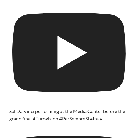
Sal Da Vinci performing at the Media Center before the
grand final #Eurovision #PerSempreSi #Italy