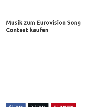
Musik zum Eurovision Song
Contest kaufen
TEILEN
TEILEN
ANHEFTEN