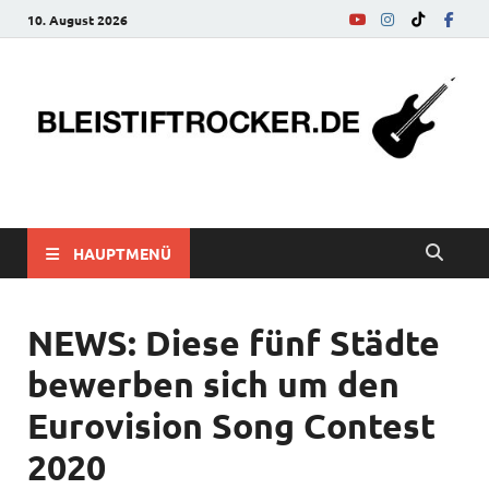
10. August 2026
bleistiftrocker.de
Musik-News, Reviews, Interviews, Eurovision Song Contest
HAUPTMENÜ
NEWS: Diese fünf Städte
bewerben sich um den
Eurovision Song Contest
2020