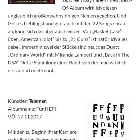
Of-Album wirklich diesen
unglaublich größenwahnsinnigen Namen gegeben. Und
Gottes Lieblingsband gibt auch mit den 22 Songs darauf
an, kann sich das aber auch leisten. Von „Basket Case“
über „American Idiot“ bis zu „21 Guns“ ist natürlich alles
dabei. Immerhin zwei der Stücke sind neu: das Duett
„Ordinary World“ mit Miranda Lambert und „Back In The
USA“. Nette Sammlung einer Band, von der man wirklich
erstaunlich viel kennt.
Künstler:
Teleman
Albumname: Fünf [EP]
VÖ: 17.11.2017
Mit den zu Beginn ihrer Karriere
so brillanten Teleman haben wir