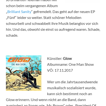
schon beim vergangenen Album
„
Brilliant Sanity
“ gefremdelt. Das geht auf der neuen EP
„Fünf“ leider so weiter. Statt schöner Melodien
schwurbelt und schwabbelt ihre Musik belanglos vor sich
hin. Und das, obwohl sie einst so aufregend waren. Schade,
schade.
Künstler:
Glow
Albumname: One Man Show
VÖ: 17.11.2017
Wer um die Jahrtausendwende
musikalisch sozialisiert wurde,
kann sich bestimmt noch an
Glow erinnern. Und wenn nicht an die Band, dann
zumindest an Songs wie „Mr. Brown“ oder „President Of