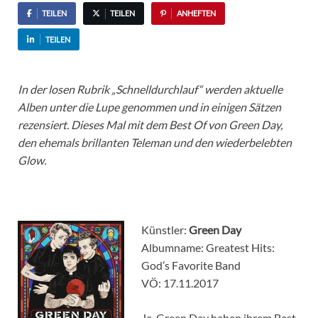
TEILEN
TEILEN
ANHEFTEN
TEILEN
In der losen Rubrik „Schnelldurchlauf“ werden aktuelle
Alben unter die Lupe genommen und in einigen Sätzen
rezensiert. Dieses Mal mit dem Best Of von Green Day,
den ehemals brillanten Teleman und den wiederbelebten
Glow.
Künstler:
Green Day
Albumname: Greatest Hits:
God’s Favorite Band
VÖ: 17.11.2017
Ja, Green Day haben ihrem Best-