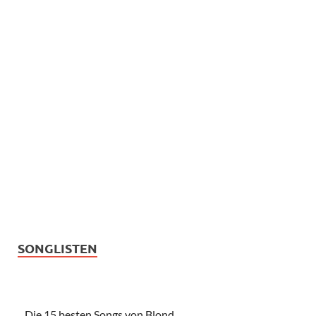
SONGLISTEN
Die 15 besten Songs von Blond