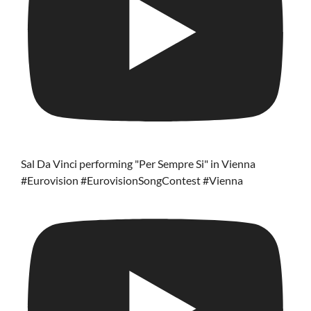
Sal Da Vinci performing "Per Sempre Si" in Vienna
#Eurovision #EurovisionSongContest #Vienna