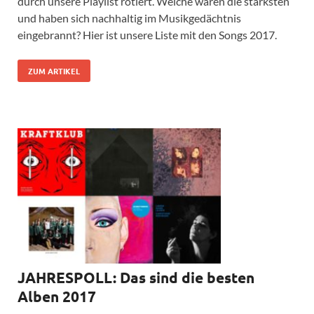
durch unsere Playlist rotiert. Welche waren die stärksten
und haben sich nachhaltig im Musikgedächtnis
eingebrannt? Hier ist unsere Liste mit den Songs 2017.
ZUM ARTIKEL
JAHRESPOLL: Das sind die besten
Alben 2017