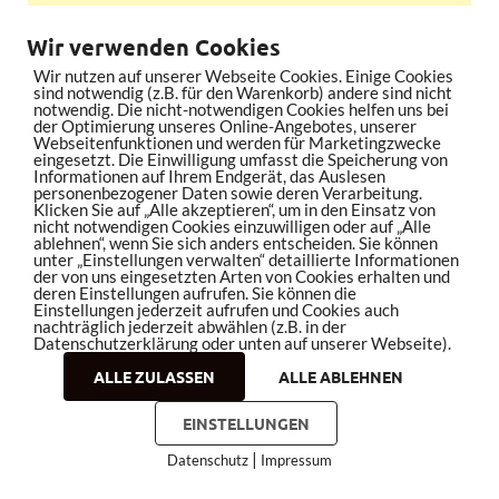
Wir verwenden Cookies
Wir nutzen auf unserer Webseite Cookies. Einige Cookies
sind notwendig (z.B. für den Warenkorb) andere sind nicht
notwendig. Die nicht-notwendigen Cookies helfen uns bei
der Optimierung unseres Online-Angebotes, unserer
Webseitenfunktionen und werden für Marketingzwecke
eingesetzt. Die Einwilligung umfasst die Speicherung von
Informationen auf Ihrem Endgerät, das Auslesen
personenbezogener Daten sowie deren Verarbeitung.
Klicken Sie auf „Alle akzeptieren“, um in den Einsatz von
nicht notwendigen Cookies einzuwilligen oder auf „Alle
ablehnen“, wenn Sie sich anders entscheiden. Sie können
unter „Einstellungen verwalten“ detaillierte Informationen
der von uns eingesetzten Arten von Cookies erhalten und
deren Einstellungen aufrufen. Sie können die
Einstellungen jederzeit aufrufen und Cookies auch
nachträglich jederzeit abwählen (z.B. in der
Datenschutzerklärung oder unten auf unserer Webseite).
ALLE ZULASSEN
ALLE ABLEHNEN
EINSTELLUNGEN
|
Datenschutz
Impressum
COOKIES