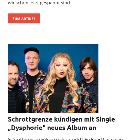
wir schon jetzt gespannt sind.
ZUM ARTIKEL
Schrottgrenze kündigen mit Single
„Dysphorie“ neues Album an
Schrottgrenze melden sich zurück! Die Band hat einen