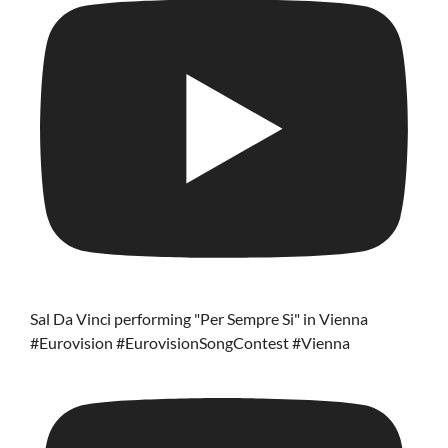
Sal Da Vinci performing "Per Sempre Si" in Vienna
#Eurovision #EurovisionSongContest #Vienna