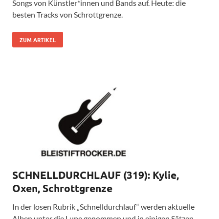
Songs von Künstler*innen und Bands auf. Heute: die
besten Tracks von Schrottgrenze.
ZUM ARTIKEL
SCHNELLDURCHLAUF (319): Kylie,
Oxen, Schrottgrenze
In der losen Rubrik „Schnelldurchlauf“ werden aktuelle
Alben unter die Lupe genommen und in einigen Sätzen