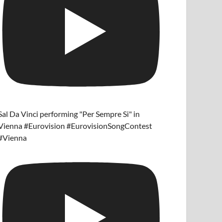
Sal Da Vinci performing "Per Sempre Si" in
Vienna #Eurovision #EurovisionSongContest
#Vienna