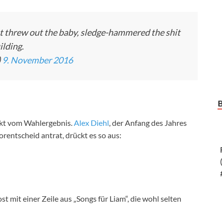
ust threw out the baby, sledge-hammered the shit
ilding.
)
9. November 2016
ckt vom Wahlergebnis.
Alex Diehl
, der Anfang des Jahres
rentscheid antrat, drückt es so aus:
 mit einer Zeile aus „Songs für Liam“, die wohl selten