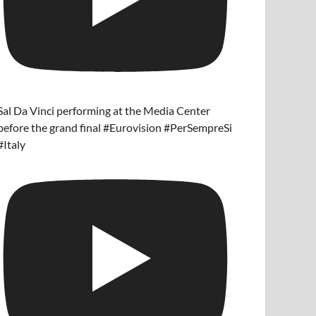
Sal Da Vinci performing at the Media Center
before the grand final #Eurovision #PerSempreSi
#Italy