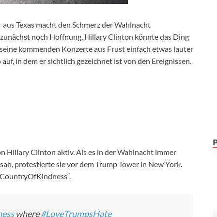
r
aus Texas macht den Schmerz der Wahlnacht
zunächst noch Hoffnung, Hillary Clinton könnte das Ding
 seine kommenden Konzerte aus Frust einfach etwas lauter
auf, in dem er sichtlich gezeichnet ist von den Ereignissen.
 Hillary Clinton aktiv. Als es in der Wahlnacht immer
h, protestierte sie vor dem Trump Tower in New York.
#CountryOfKindness“.
ness
where
#LoveTrumpsHate