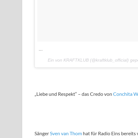
…
Ein von KRAFTKLUB (@kraftklub_official) ge
„Liebe und Respekt“ – das Credo von
Conchita W
Sänger
Sven van Thom
hat für Radio Eins berei