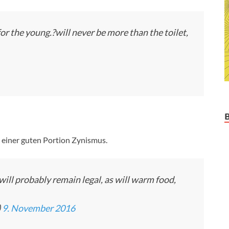
for the young.?will never be more than the toilet,
 einer guten Portion Zynismus.
 will probably remain legal, as will warm food,
)
9. November 2016