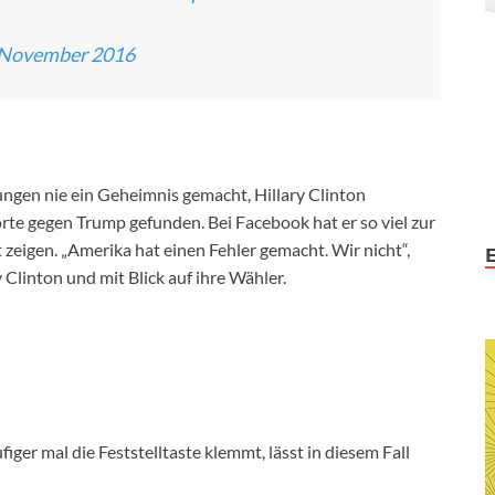
 November 2016
ngen nie ein Geheimnis gemacht, Hillary Clinton
rte gegen Trump gefunden. Bei Facebook hat er so viel zur
 zeigen. „Amerika hat einen Fehler gemacht. Wir nicht“,
y Clinton und mit Blick auf ihre Wähler.
ger mal die Feststelltaste klemmt, lässt in diesem Fall