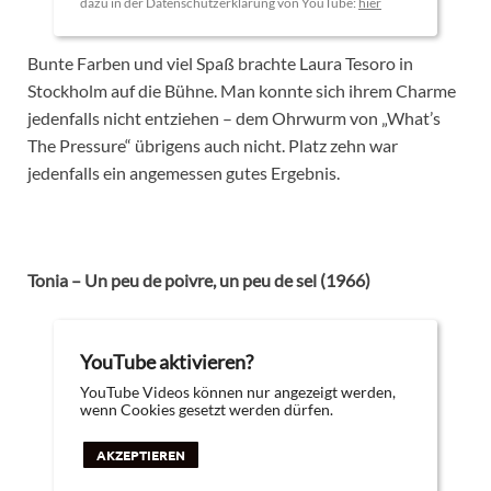
dazu in der Datenschutzerklärung von YouTube:
hier
Bunte Farben und viel Spaß brachte Laura Tesoro in
Stockholm auf die Bühne. Man konnte sich ihrem Charme
jedenfalls nicht entziehen – dem Ohrwurm von „What’s
The Pressure“ übrigens auch nicht. Platz zehn war
jedenfalls ein angemessen gutes Ergebnis.
Tonia – Un peu de poivre, un peu de sel (1966)
YouTube aktivieren?
YouTube Videos können nur angezeigt werden,
wenn Cookies gesetzt werden dürfen.
AKZEPTIEREN