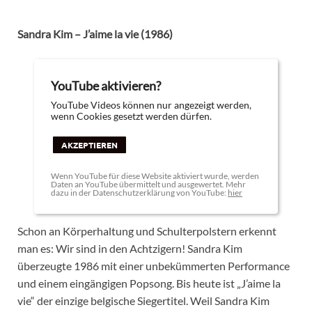
Sandra Kim – J’aime la vie (1986)
YouTube aktivieren?
YouTube Videos können nur angezeigt werden,
wenn Cookies gesetzt werden dürfen.
AKZEPTIEREN
Wenn YouTube für diese Website aktiviert wurde, werden
Daten an YouTube übermittelt und ausgewertet. Mehr
dazu in der Datenschutzerklärung von YouTube:
hier
Schon an Körperhaltung und Schulterpolstern erkennt
man es: Wir sind in den Achtzigern! Sandra Kim
überzeugte 1986 mit einer unbekümmerten Performance
und einem eingängigen Popsong. Bis heute ist „J’aime la
vie“ der einzige belgische Siegertitel. Weil Sandra Kim