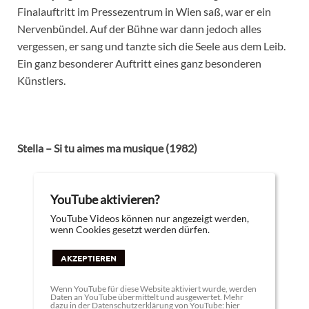
Finalauftritt im Pressezentrum in Wien saß, war er ein
Nervenbündel. Auf der Bühne war dann jedoch alles
vergessen, er sang und tanzte sich die Seele aus dem Leib.
Ein ganz besonderer Auftritt eines ganz besonderen
Künstlers.
Stella – Si tu aimes ma musique (1982)
YouTube aktivieren?
YouTube Videos können nur angezeigt werden,
wenn Cookies gesetzt werden dürfen.
AKZEPTIEREN
Wenn YouTube für diese Website aktiviert wurde, werden
Daten an YouTube übermittelt und ausgewertet. Mehr
dazu in der Datenschutzerklärung von YouTube:
hier