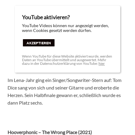
YouTube aktivieren?
YouTube Videos können nur angezeigt werden,
wenn Cookies gesetzt werden dürfen.
AKZEPTIEREN
Wenn YouTube für diese Website aktiviert wurde, werden
Daten an YouTube übermittelt und ausgewertet. Mehr
dazu in der Datenschutzerklärung von YouTube:
hier
Im Lena-Jahr ging ein Singer/Songwriter-Stern auf: Tom
Dice sang von sich und seiner Gitarre und eroberte die
Herzen. Sein Halbfinale gewann er, schließlich wurde es
dann Platz sechs.
Hooverphonic – The Wrong Place (2021)