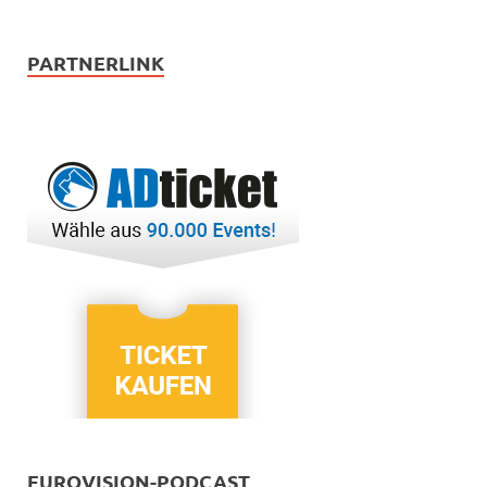
PARTNERLINK
EUROVISION-PODCAST