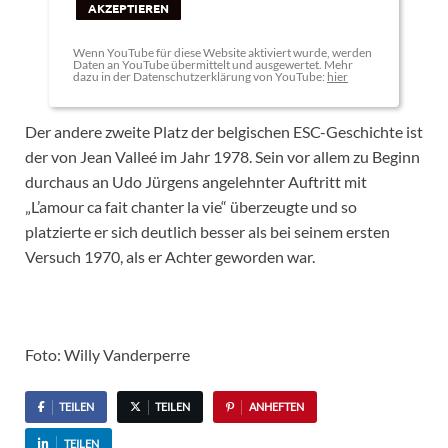
AKZEPTIEREN
Wenn YouTube für diese Website aktiviert wurde, werden
Daten an YouTube übermittelt und ausgewertet. Mehr
dazu in der Datenschutzerklärung von YouTube:
hier
Der andere zweite Platz der belgischen ESC-Geschichte ist
der von Jean Valleé im Jahr 1978. Sein vor allem zu Beginn
durchaus an Udo Jürgens angelehnter Auftritt mit
„L’amour ca fait chanter la vie“ überzeugte und so
platzierte er sich deutlich besser als bei seinem ersten
Versuch 1970, als er Achter geworden war.
Foto: Willy Vanderperre
TEILEN
TEILEN
ANHEFTEN
TEILEN