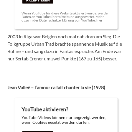
AKZEPTIEREN
Wenn YouTube für diese Website aktiviert wurde, werden
Daten an YouTube übermittelt und ausgewertet. Mehr
dazu in der Datenschutzerklärung von YouTube:
hier
2003 in Riga war Belgien noch mal nah dran am Sieg. Die
Folkgruppe Urban Trad brachte spannende Musik auf die
Bühne – und sang dazu in Fantasiesprache. Am Ende war
nur Sertab Erener um zwei Punkte (167 zu 165) besser.
Jean Valleé – L’amour ca fait chanter la vie (1978)
YouTube aktivieren?
YouTube Videos können nur angezeigt werden,
wenn Cookies gesetzt werden dürfen.