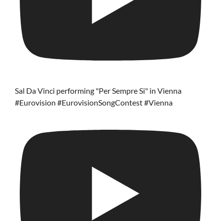
Sal Da Vinci performing "Per Sempre Si" in Vienna
#Eurovision #EurovisionSongContest #Vienna