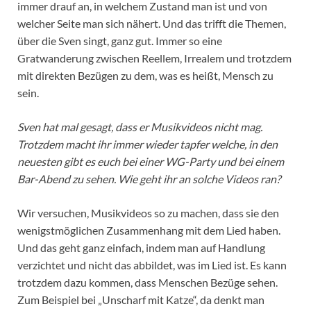
immer drauf an, in welchem Zustand man ist und von
welcher Seite man sich nähert. Und das trifft die Themen,
über die Sven singt, ganz gut. Immer so eine
Gratwanderung zwischen Reellem, Irrealem und trotzdem
mit direkten Bezügen zu dem, was es heißt, Mensch zu
sein.
Sven hat mal gesagt, dass er Musikvideos nicht mag.
Trotzdem macht ihr immer wieder tapfer welche, in den
neuesten gibt es euch bei einer WG-Party und bei einem
Bar-Abend zu sehen. Wie geht ihr an solche Videos ran?
Wir versuchen, Musikvideos so zu machen, dass sie den
wenigstmöglichen Zusammenhang mit dem Lied haben.
Und das geht ganz einfach, indem man auf Handlung
verzichtet und nicht das abbildet, was im Lied ist. Es kann
trotzdem dazu kommen, dass Menschen Bezüge sehen.
Zum Beispiel bei „Unscharf mit Katze“, da denkt man