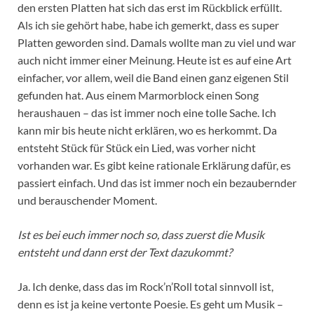
den ersten Platten hat sich das erst im Rückblick erfüllt.
Als ich sie gehört habe, habe ich gemerkt, dass es super
Platten geworden sind. Damals wollte man zu viel und war
auch nicht immer einer Meinung. Heute ist es auf eine Art
einfacher, vor allem, weil die Band einen ganz eigenen Stil
gefunden hat. Aus einem Marmorblock einen Song
heraushauen – das ist immer noch eine tolle Sache. Ich
kann mir bis heute nicht erklären, wo es herkommt. Da
entsteht Stück für Stück ein Lied, was vorher nicht
vorhanden war. Es gibt keine rationale Erklärung dafür, es
passiert einfach. Und das ist immer noch ein bezaubernder
und berauschender Moment.
Ist es bei euch immer noch so, dass zuerst die Musik
entsteht und dann erst der Text dazukommt?
Ja. Ich denke, dass das im Rock’n’Roll total sinnvoll ist,
denn es ist ja keine vertonte Poesie. Es geht um Musik –