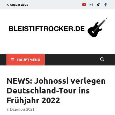
7. August 2026
bleistiftrocker.de
Musik-News, Reviews, Interviews, Eurovision Song Contest
HAUPTMENÜ
NEWS: Johnossi verlegen
Deutschland-Tour ins
Frühjahr 2022
9. Dezember 2021