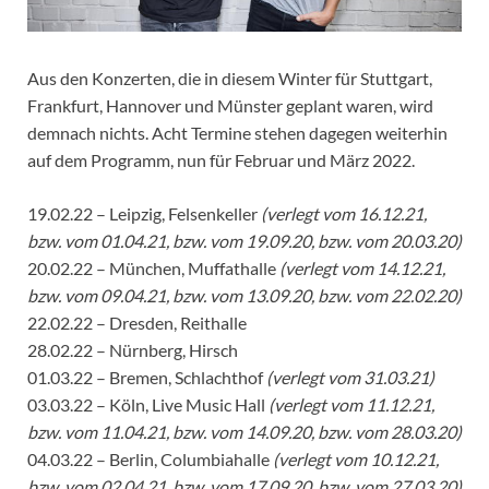
Aus den Konzerten, die in diesem Winter für Stuttgart,
Frankfurt, Hannover und Münster geplant waren, wird
demnach nichts. Acht Termine stehen dagegen weiterhin
auf dem Programm, nun für Februar und März 2022.
19.02.22 – Leipzig, Felsenkeller
(verlegt vom 16.12.21,
bzw. vom 01.04.21, bzw. vom 19.09.20, bzw. vom 20.03.20)
20.02.22 – München, Muffathalle
(verlegt vom 14.12.21,
bzw. vom 09.04.21, bzw. vom 13.09.20, bzw. vom 22.02.20)
22.02.22 – Dresden, Reithalle
28.02.22 – Nürnberg, Hirsch
01.03.22 – Bremen, Schlachthof
(verlegt vom 31.03.21)
03.03.22 – Köln, Live Music Hall
(verlegt vom 11.12.21,
bzw. vom 11.04.21, bzw. vom 14.09.20, bzw. vom 28.03.20)
04.03.22 – Berlin, Columbiahalle
(verlegt vom 10.12.21,
bzw. vom 02.04.21, bzw. vom 17.09.20, bzw. vom 27.03.20)