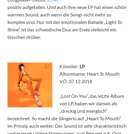
positiv aufgefallen. Und auch ihre neue EP hat einen schön
warmen Sound, auch wenn die Songs nicht mehr so
komplex sind. Nur mit der emotionalen Ballade „Light To
Shine“ ist das schwedische Duo am Ende vielleicht ein
bisschen drüber.
Künstler:
LP
Albumname: Heart To Mouth
VÖ: 07.12.2018
„Lost On You“, das letzte Album
von LP, haben wir damals als
„dreckig und energisch“
bezeichnet. So macht die Sängerin auf „Heart To Mouth“
im Prinzip auch weiter: Der Sound ist sehr charakteristisch
und erzeugt schöne Stimmungen, zum Beispiel auf „One