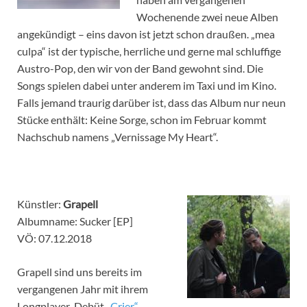
Wochenende zwei neue Alben
angekündigt – eins davon ist jetzt schon draußen. „mea
culpa“ ist der typische, herrliche und gerne mal schluffige
Austro-Pop, den wir von der Band gewohnt sind. Die
Songs spielen dabei unter anderem im Taxi und im Kino.
Falls jemand traurig darüber ist, dass das Album nur neun
Stücke enthält: Keine Sorge, schon im Februar kommt
Nachschub namens „Vernissage My Heart“.
Künstler:
Grapell
Albumname: Sucker [EP]
VÖ: 07.12.2018
Grapell sind uns bereits im
vergangenen Jahr mit ihrem
Longplayer-Debüt
„Crier“