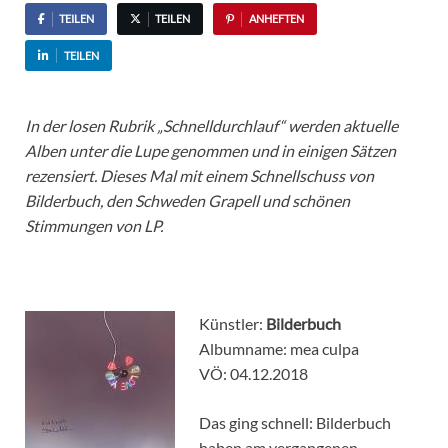
TEILEN
TEILEN
ANHEFTEN
TEILEN
In der losen Rubrik „Schnelldurchlauf“ werden aktuelle
Alben unter die Lupe genommen und in einigen Sätzen
rezensiert. Dieses Mal mit einem Schnellschuss von
Bilderbuch, den Schweden Grapell und schönen
Stimmungen von LP.
Künstler:
Bilderbuch
Albumname: mea culpa
VÖ: 04.12.2018
Das ging schnell: Bilderbuch
haben am vergangenen