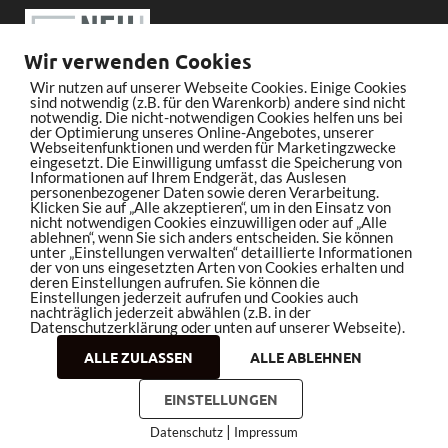
Wir verwenden Cookies
Wir nutzen auf unserer Webseite Cookies. Einige Cookies
sind notwendig (z.B. für den Warenkorb) andere sind nicht
notwendig. Die nicht-notwendigen Cookies helfen uns bei
der Optimierung unseres Online-Angebotes, unserer
Webseitenfunktionen und werden für Marketingzwecke
eingesetzt. Die Einwilligung umfasst die Speicherung von
Informationen auf Ihrem Endgerät, das Auslesen
personenbezogener Daten sowie deren Verarbeitung.
Klicken Sie auf „Alle akzeptieren“, um in den Einsatz von
nicht notwendigen Cookies einzuwilligen oder auf „Alle
ablehnen“, wenn Sie sich anders entscheiden. Sie können
unter „Einstellungen verwalten“ detaillierte Informationen
der von uns eingesetzten Arten von Cookies erhalten und
deren Einstellungen aufrufen. Sie können die
Einstellungen jederzeit aufrufen und Cookies auch
nachträglich jederzeit abwählen (z.B. in der
Datenschutzerklärung oder unten auf unserer Webseite).
ALLE ZULASSEN
ALLE ABLEHNEN
Copyright © 2026
bleistiftrocker.de
.
EINSTELLUNGEN
|
Datenschutz
Impressum
Impressum
Datenschutz