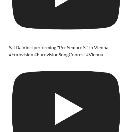
Sal Da Vinci performing "Per Sempre Si" in Vienna
#Eurovision #EurovisionSongContest #Vienna