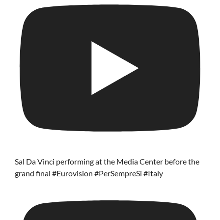
Sal Da Vinci performing at the Media Center before the
grand final #Eurovision #PerSempreSi #Italy