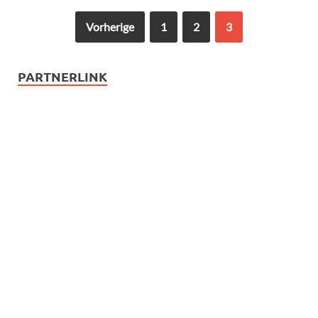
Vorherige
1
2
3
PARTNERLINK