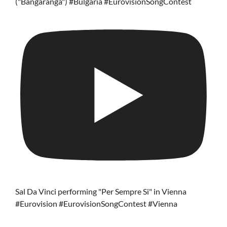
("Bangaranga") #Bulgaria #EurovisionSongContest
Sal Da Vinci performing "Per Sempre Si" in Vienna
#Eurovision #EurovisionSongContest #Vienna