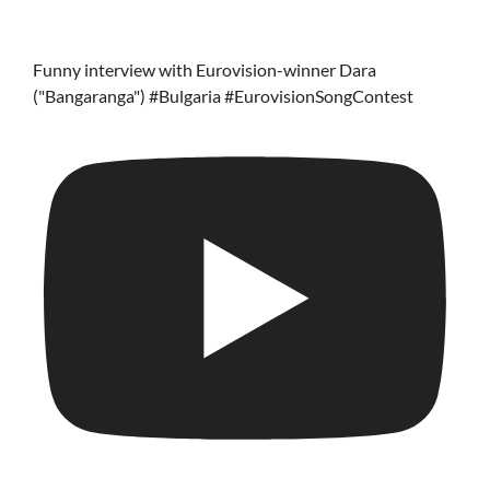
Funny interview with Eurovision-winner Dara
("Bangaranga") #Bulgaria #EurovisionSongContest