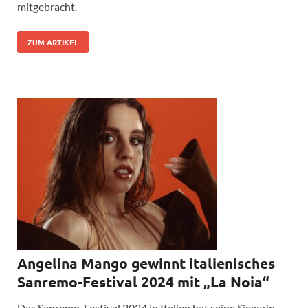
mitgebracht.
ZUM ARTIKEL
Angelina Mango gewinnt italienisches
Sanremo-Festival 2024 mit „La Noia“
Das Sanremo-Festival 2024 in Italien hat seine Siegerin