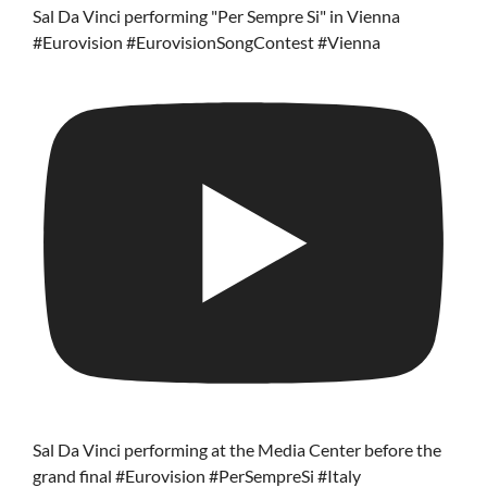
Sal Da Vinci performing "Per Sempre Si" in Vienna
#Eurovision #EurovisionSongContest #Vienna
Sal Da Vinci performing at the Media Center before the
grand final #Eurovision #PerSempreSi #Italy