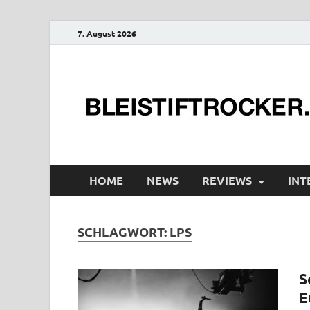
7. August 2026
HOME
NEWS
REVIEWS
INT
SCHLAGWORT:
LPS
S
E