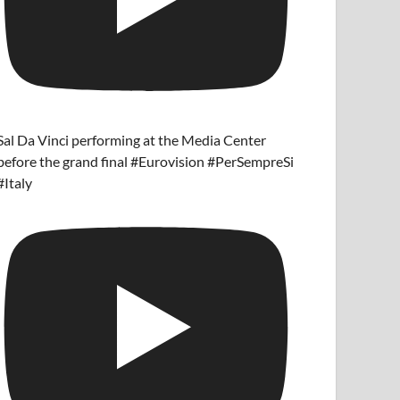
Sal Da Vinci performing at the Media Center
before the grand final #Eurovision #PerSempreSi
#Italy