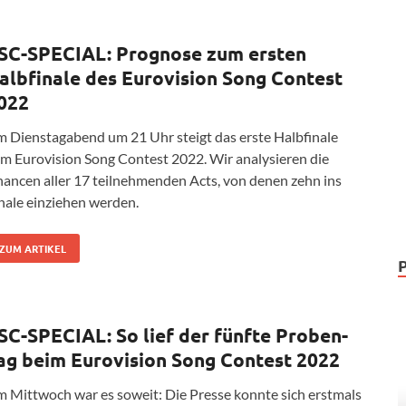
SC-SPECIAL: Prognose zum ersten
albfinale des Eurovision Song Contest
022
 Dienstagabend um 21 Uhr steigt das erste Halbfinale
m Eurovision Song Contest 2022. Wir analysieren die
ancen aller 17 teilnehmenden Acts, von denen zehn ins
nale einziehen werden.
ZUM ARTIKEL
SC-SPECIAL: So lief der fünfte Proben-
ag beim Eurovision Song Contest 2022
 Mittwoch war es soweit: Die Presse konnte sich erstmals