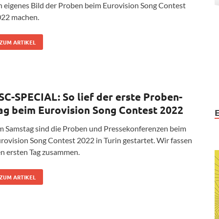
n eigenes Bild der Proben beim Eurovision Song Contest
22 machen.
ZUM ARTIKEL
SC-SPECIAL: So lief der erste Proben-
ag beim Eurovision Song Contest 2022
 Samstag sind die Proben und Pressekonferenzen beim
rovision Song Contest 2022 in Turin gestartet. Wir fassen
n ersten Tag zusammen.
ZUM ARTIKEL