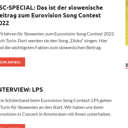
SC-SPECIAL: Das ist der slowenische
eitrag zum Eurovision Song Contest
022
S fahren für Slowenien zum Eurovision Song Contest 2022
ch Turin. Dort werden sie den Song „Disko“ singen. Hier
nd die wichtigsten Fakten zum slowenischen Beitrag.
ZUM ARTIKEL
NTERVIEW: LPS
ne Schülerband beim Eurovision Song Contest: LPS gehen
 Turin für Slowenien an den Start. Wir haben uns beim
rovision in Concert in Amsterdam mit ihnen unterhalten.