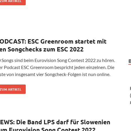
ZUM ARTIKEL
ODCAST: ESC Greenroom startet mit
en Songchecks zum ESC 2022
 Songs sind beim Eurovision Song Contest 2022 zu hören.
r Podcast ESC Greenroom bespricht jeden einzelnen. Die
ste von insgesamt vier Songcheck-Folgen ist nun online.
ZUM ARTIKEL
EWS: Die Band LPS darf für Slowenien
um Eurovision Song Contest 2022