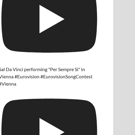
Sal Da Vinci performing "Per Sempre Si" in
Vienna #Eurovision #EurovisionSongContest
#Vienna