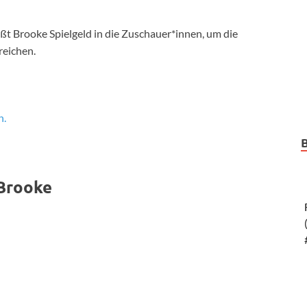
ießt Brooke Spielgeld in die Zuschauer*innen, um die
reichen.
n.
 Brooke