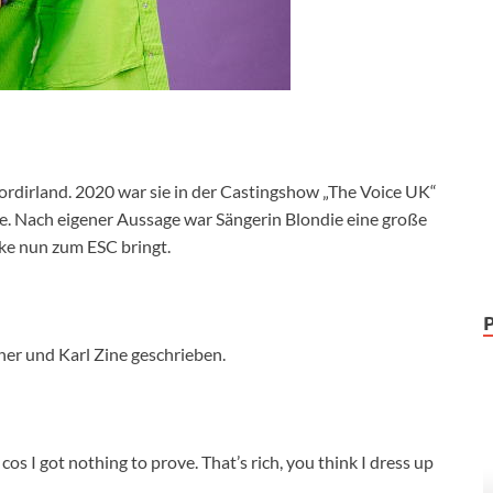
ordirland. 2020 war sie in der Castingshow „The Voice UK“
te. Nach eigener Aussage war Sängerin Blondie eine große
oke nun zum ESC bringt.
ner und Karl Zine geschrieben.
cos I got nothing to prove. That’s rich, you think I dress up