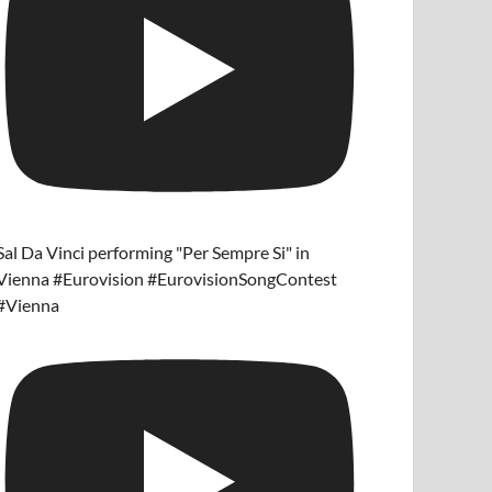
Sal Da Vinci performing "Per Sempre Si" in
Vienna #Eurovision #EurovisionSongContest
#Vienna