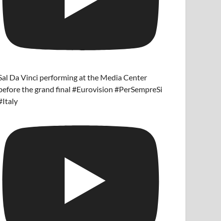
Sal Da Vinci performing at the Media Center
before the grand final #Eurovision #PerSempreSi
#Italy