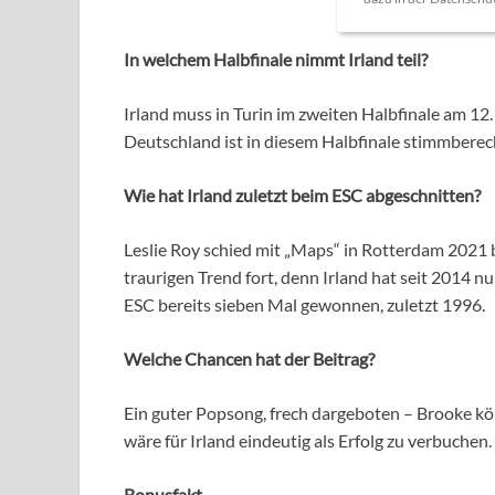
In welchem Halbfinale nimmt Irland teil?
Irland muss in Turin im zweiten Halbfinale am 12. 
Deutschland ist in diesem Halbfinale stimmberech
Wie hat Irland zuletzt beim ESC abgeschnitten?
Leslie Roy schied mit „Maps“ in Rotterdam 2021 b
traurigen Trend fort, denn Irland hat seit 2014 n
ESC bereits sieben Mal gewonnen, zuletzt 1996.
Welche Chancen hat der Beitrag?
Ein guter Popsong, frech dargeboten – Brooke kö
wäre für Irland eindeutig als Erfolg zu verbuchen.
Bonusfakt