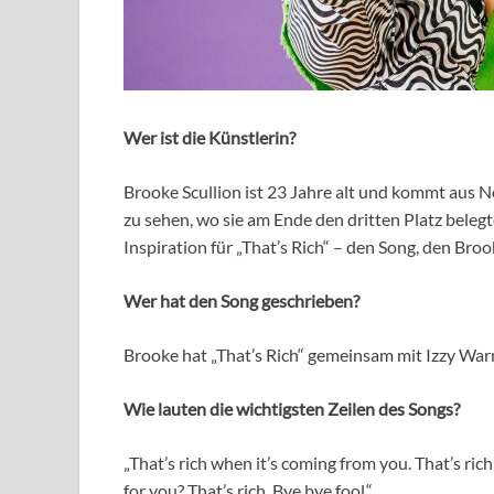
Wer ist die Künstlerin?
Brooke Scullion ist 23 Jahre alt und kommt aus N
zu sehen, wo sie am Ende den dritten Platz beleg
Inspiration für „That’s Rich“ – den Song, den Bro
Wer hat den Song geschrieben?
Brooke hat „That’s Rich“ gemeinsam mit Izzy War
Wie lauten die wichtigsten Zeilen des Songs?
„That’s rich when it’s coming from you. That’s rich 
for you? That’s rich. Bye bye fool.“