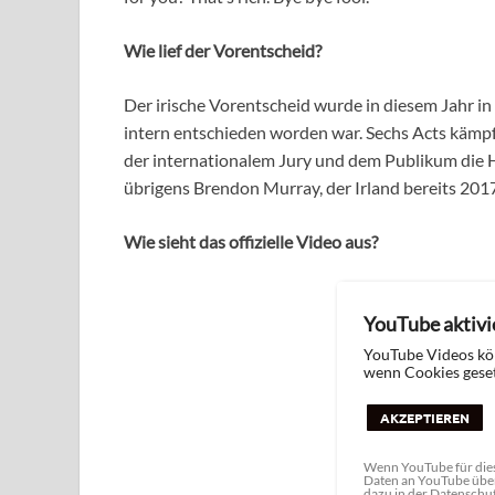
Wie lief der Vorentscheid?
Der irische Vorentscheid wurde in diesem Jahr i
intern entschieden worden war. Sechs Acts kämpf
der internationalem Jury und dem Publikum die
übrigens Brendon Murray, der Irland bereits 201
Wie sieht das offizielle Video aus?
YouTube aktivi
YouTube Videos kö
wenn Cookies geset
AKZEPTIEREN
Wenn YouTube für dies
Daten an YouTube über
dazu in der Datenschu