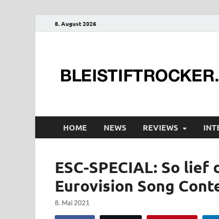
8. August 2026
HOME
NEWS
REVIEWS
INT
ESC-SPECIAL: So lief 
Eurovision Song Cont
8. Mai 2021