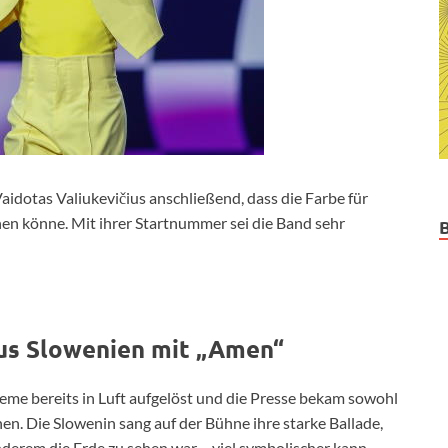
aidotas Valiukevičius anschließend, dass die Farbe für
hen könne. Mit ihrer Startnummer sei die Band sehr
aus Slowenien mit „Amen“
eme bereits in Luft aufgelöst und die Presse bekam sowohl
en. Die Slowenin sang auf der Bühne ihre starke Ballade,
derem die Erde zu sehen war – viel symbolischer kann