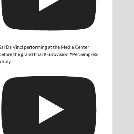
Sal Da Vinci performing at the Media Center
before the grand final #Eurovision #PerSempreSi
#Italy