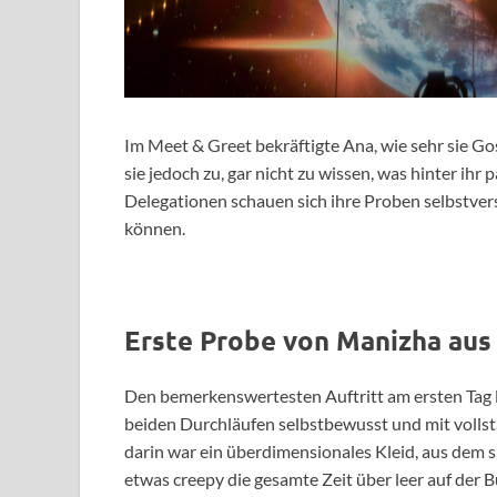
Im Meet & Greet bekräftigte Ana, wie sehr sie Go
sie jedoch zu, gar nicht zu wissen, was hinter ihr 
Delegationen schauen sich ihre Proben selbstve
können.
Erste Probe von Manizha aus
Den bemerkenswertesten Auftritt am ersten Tag l
beiden Durchläufen selbstbewusst und mit volls
darin war ein überdimensionales Kleid, aus dem s
etwas creepy die gesamte Zeit über leer auf der 