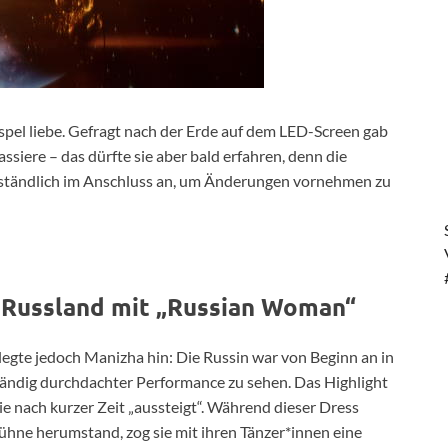
spel liebe. Gefragt nach der Erde auf dem LED-Screen gab
passiere – das dürfte sie aber bald erfahren, denn die
rständlich im Anschluss an, um Änderungen vornehmen zu
 Russland mit „Russian Woman“
egte jedoch Manizha hin: Die Russin war von Beginn an in
tändig durchdachter Performance zu sehen. Das Highlight
ie nach kurzer Zeit „aussteigt“. Während dieser Dress
Bühne herumstand, zog sie mit ihren Tänzer*innen eine