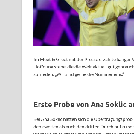
Im Meet & Greet mit der Presse erzählte Sänger V
Hoffnung stehe, die die Welt aktuell gut gebrauc
zufrieden: „Wir sind gerne die Nummer eins.“
Erste Probe von Ana Soklic 
Bei Ana Soklic hatten sich die Übertragungsprobl
den zweiten als auch den dritten Durchlauf zu seh
während im Hintergrund auf dem Screen unter an