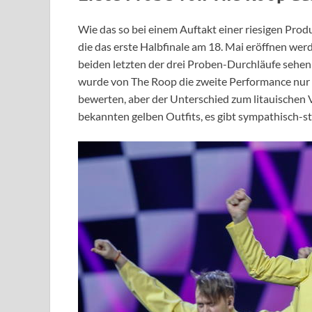
Wie das so bei einem Auftakt einer riesigen Produ
die das erste Halbfinale am 18. Mai eröffnen wer
beiden letzten der drei Proben-Durchläufe sehen 
wurde von The Roop die zweite Performance nur o
bewerten, aber der Unterschied zum litauischen Vo
bekannten gelben Outfits, es gibt sympathisch-st