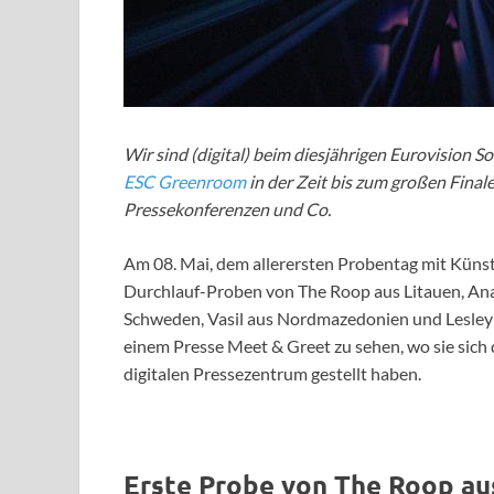
Wir sind (digital) beim diesjährigen Eurovision 
ESC Greenroom
in der Zeit bis zum großen Final
Pressekonferenzen und Co.
Am 08. Mai, dem allerersten Probentag mit Künstl
Durchlauf-Proben von The Roop aus Litauen, Ana
Schweden, Vasil aus Nordmazedonien und Lesley R
einem Presse Meet & Greet zu sehen, wo sie sich
digitalen Pressezentrum gestellt haben.
Erste Probe von The Roop au