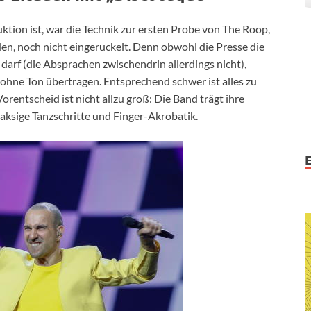
ktion ist, war die Technik zur ersten Probe von The Roop,
den, noch nicht eingeruckelt. Denn obwohl die Presse die
darf (die Absprachen zwischendrin allerdings nicht),
hne Ton übertragen. Entsprechend schwer ist alles zu
rentscheid ist nicht allzu groß: Die Band trägt ihre
aksige Tanzschritte und Finger-Akrobatik.