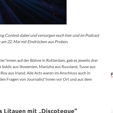
Song Contest dabei und versorgen euch hier und im Podcast
e am 22. Mai mit Eindrücken aus Proben,
er*innen auf der Bühne in Rotterdam, gab es jeweils drei
 Soklic aus Slowenien, Manizha aus Russland, Tusse aus
oy aus Irland. Alle Acts waren im Anschluss auch in
 den Fragen von Journalist*innen vor Ort und aus dem
s Litauen mit „Discoteque“