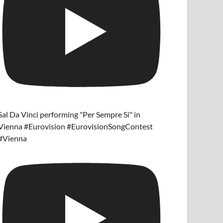
Sal Da Vinci performing "Per Sempre Si" in
Vienna #Eurovision #EurovisionSongContest
#Vienna