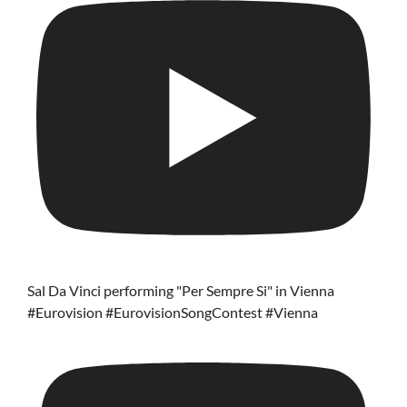
Sal Da Vinci performing "Per Sempre Si" in Vienna
#Eurovision #EurovisionSongContest #Vienna