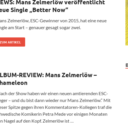
EWS: Mans Zelmerlöw veröffentlicht
eue Single „Better Now“
ns Zelmerlöw, ESC-Gewinner von 2015, hat eine neue
ngle am Start – genauer gesagt sogar zwei.
ZUM ARTIKEL
LBUM-REVIEW: Mans Zelmerlöw –
hameleon
ach der Show haben wir einen neuen amtierenden ESC-
eger – und du bist dann wieder nur Mans Zelmerlöw.“ Mit
eser Spitze gegen ihren Kommentatoren-Kollegen traf die
hwedische Komikerin Petra Mede vor einigen Monaten
n Nagel auf den Kopf. Zelmerlöw ist …