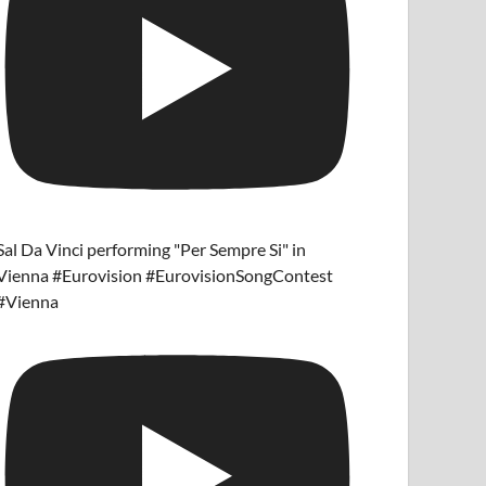
Sal Da Vinci performing "Per Sempre Si" in
Vienna #Eurovision #EurovisionSongContest
#Vienna