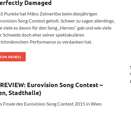
erfectly Damaged
5 Punkte hat Måns Zelmerlöw beim diesjährigen
rovision Song Contest geholt. Schwer zu sagen allerdings,
e viele es davon für den Song „Heroes“ gab und wie viele
r Schwede doch eher seiner spektakulären
richmännchen-Performance zu verdanken hat.
ZUM ARTIKEL
EVIEW: Eurovision Song Contest –
en, Stadthalle)
s Finale des Eurovision Song Contest 2015 in Wien.