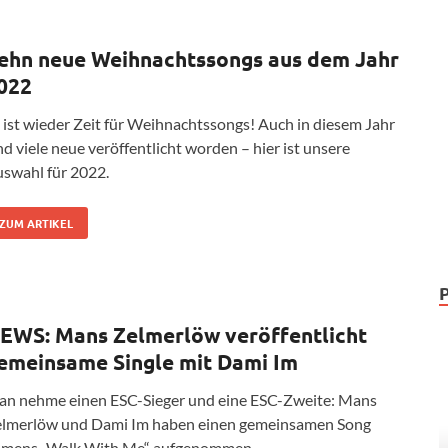
ehn neue Weihnachtssongs aus dem Jahr
022
 ist wieder Zeit für Weihnachtssongs! Auch in diesem Jahr
nd viele neue veröffentlicht worden – hier ist unsere
swahl für 2022.
ZUM ARTIKEL
EWS: Mans Zelmerlöw veröffentlicht
emeinsame Single mit Dami Im
n nehme einen ESC-Sieger und eine ESC-Zweite: Mans
lmerlöw und Dami Im haben einen gemeinsamen Song
mens „Walk With Me“ aufgenommen.