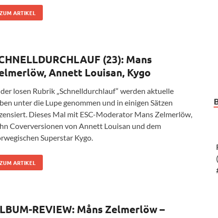
ZUM ARTIKEL
CHNELLDURCHLAUF (23): Mans
elmerlöw, Annett Louisan, Kygo
 der losen Rubrik „Schnelldurchlauf“ werden aktuelle
ben unter die Lupe genommen und in einigen Sätzen
zensiert. Dieses Mal mit ESC-Moderator Mans Zelmerlöw,
hn Coverversionen von Annett Louisan und dem
rwegischen Superstar Kygo.
ZUM ARTIKEL
LBUM-REVIEW: Måns Zelmerlöw –