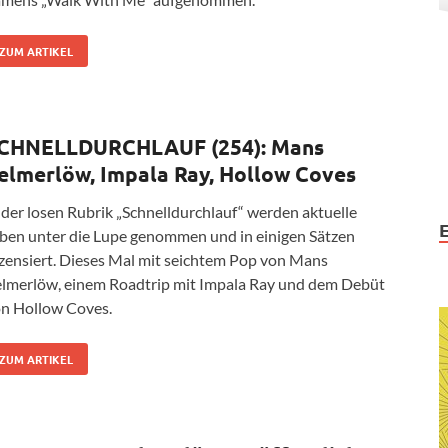
ZUM ARTIKEL
CHNELLDURCHLAUF (254): Mans
elmerlöw, Impala Ray, Hollow Coves
 der losen Rubrik „Schnelldurchlauf“ werden aktuelle
ben unter die Lupe genommen und in einigen Sätzen
zensiert. Dieses Mal mit seichtem Pop von Mans
lmerlöw, einem Roadtrip mit Impala Ray und dem Debüt
n Hollow Coves.
ZUM ARTIKEL