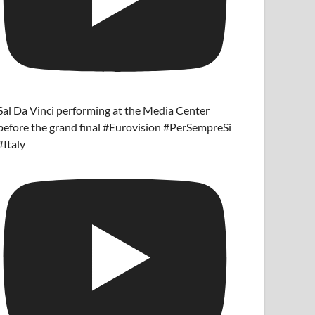
Sal Da Vinci performing at the Media Center
before the grand final #Eurovision #PerSempreSi
#Italy