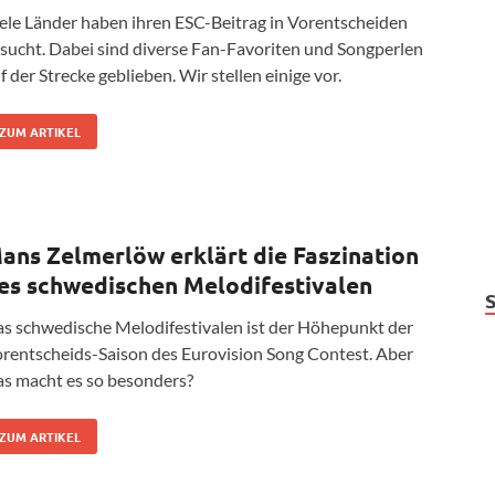
ele Länder haben ihren ESC-Beitrag in Vorentscheiden
sucht. Dabei sind diverse Fan-Favoriten und Songperlen
f der Strecke geblieben. Wir stellen einige vor.
ZUM ARTIKEL
ans Zelmerlöw erklärt die Faszination
es schwedischen Melodifestivalen
s schwedische Melodifestivalen ist der Höhepunkt der
rentscheids-Saison des Eurovision Song Contest. Aber
s macht es so besonders?
ZUM ARTIKEL