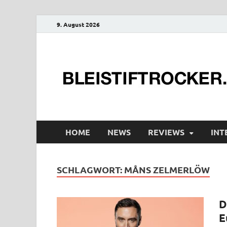
9. August 2026
HOME
NEWS
REVIEWS
INT
SCHLAGWORT:
MÅNS ZELMERLÖW
D
E