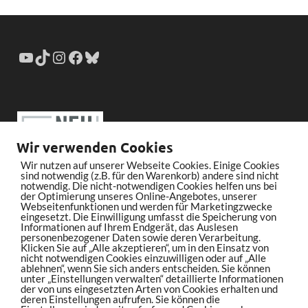
Wir verwenden Cookies
Wir nutzen auf unserer Webseite Cookies. Einige Cookies
sind notwendig (z.B. für den Warenkorb) andere sind nicht
notwendig. Die nicht-notwendigen Cookies helfen uns bei
der Optimierung unseres Online-Angebotes, unserer
Webseitenfunktionen und werden für Marketingzwecke
eingesetzt. Die Einwilligung umfasst die Speicherung von
Informationen auf Ihrem Endgerät, das Auslesen
personenbezogener Daten sowie deren Verarbeitung.
Klicken Sie auf „Alle akzeptieren“, um in den Einsatz von
nicht notwendigen Cookies einzuwilligen oder auf „Alle
ablehnen“, wenn Sie sich anders entscheiden. Sie können
unter „Einstellungen verwalten“ detaillierte Informationen
der von uns eingesetzten Arten von Cookies erhalten und
deren Einstellungen aufrufen. Sie können die