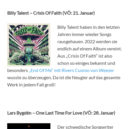
Billy Talent – Crisis Of Faith (VÖ: 21. Januar)
Billy Talent haben in den letzten
Jahren immer wieder Songs
rausgehauen. 2022 werden sie
endlich auf einem Album vereint.
Aus „Crisis Of Faith“ ist also
schon so einiges bekannt und
besonders
„End Of Me“ mit Rivers Cuomo von Weezer
wusste zu überzeugen. Da ist die Neugier auf das gesamte
Werk in jedem Fall groß!
Lars Bygdén – One Last Time For Love (VÖ: 28. Januar)
Der schwedische Songwriter