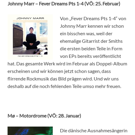
Johnny Marr – Fever Dreams Pts 1-4 (VÖ: 25. Februar)
Von „Fever Dreams Pts 1-4“ von
Johnny Marr kennen wir schon
ein bisschen was, weil der
ehemalige Gitarrist der Smiths
die ersten beiden Teile in Form
von EPs bereits veröffentlicht
hat. Das gesamte Werk wird im Februar als Doppel-Album
erscheinen und wir können jetzt schon sagen, dass
flirrende Rockmusik das Bild prägen wird. Und wir uns
deshalb auf die noch fehlenden Teile umso mehr freuen.
Mø – Motordrome (VÖ: 28. Januar)
Die dänische Ausnahmesängerin