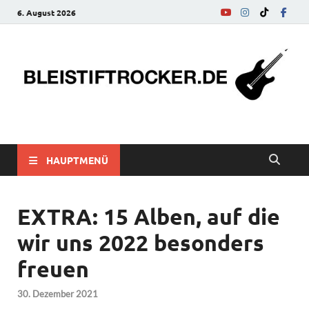
6. August 2026
bleistiftrocker.de
Musik-News, Reviews, Interviews, Eurovision Song Contest
HAUPTMENÜ
EXTRA: 15 Alben, auf die
wir uns 2022 besonders
freuen
30. Dezember 2021