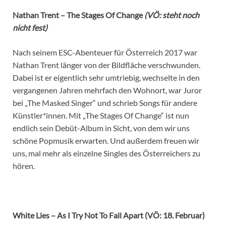
Nathan Trent – The Stages Of Change
(VÖ: steht noch
nicht fest)
Nach seinem ESC-Abenteuer für Österreich 2017 war
Nathan Trent länger von der Bildfläche verschwunden.
Dabei ist er eigentlich sehr umtriebig, wechselte in den
vergangenen Jahren mehrfach den Wohnort, war Juror
bei „The Masked Singer“ und schrieb Songs für andere
Künstler*innen. Mit „The Stages Of Change“ ist nun
endlich sein Debüt-Album in Sicht, von dem wir uns
schöne Popmusik erwarten. Und außerdem freuen wir
uns, mal mehr als einzelne Singles des Österreichers zu
hören.
White Lies – As I Try Not To Fall Apart (VÖ: 18. Februar)