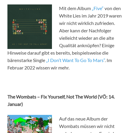
Mit dem Album
„Five“
von den
White Lies im Jahr 2019 waren
wir nicht wirklich zufrieden.
Aber kann der Nachfolger
vielleicht wieder an die alte
Qualität anknüpfen? Einige
Hinweise darauf gibt es bereits, beispielsweise die
bärenstarke Single
„I Don’t Want To Go To Mars“
. Im
Februar 2022 wissen wir mehr.
The Wombats – Fix Yourself, Not The World (VÖ: 14.
Januar)
Auf das neue Album der
Wombats müssen wir nicht