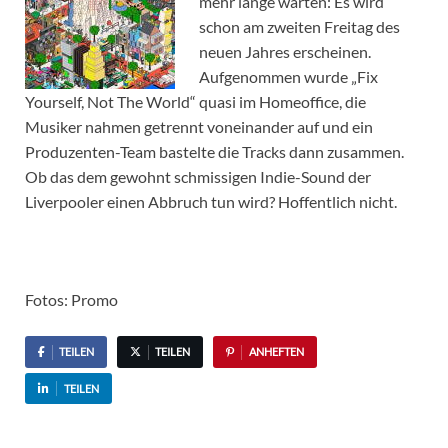
mehr lange warten: Es wird
schon am zweiten Freitag des
neuen Jahres erscheinen.
Aufgenommen wurde „Fix
Yourself, Not The World“ quasi im Homeoffice, die
Musiker nahmen getrennt voneinander auf und ein
Produzenten-Team bastelte die Tracks dann zusammen.
Ob das dem gewohnt schmissigen Indie-Sound der
Liverpooler einen Abbruch tun wird? Hoffentlich nicht.
Fotos: Promo
TEILEN
TEILEN
ANHEFTEN
TEILEN