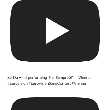
Sal Da Vinci performing "Per Sempre Si" in Vienna
#Eurovision #EurovisionSongContest #Vienna