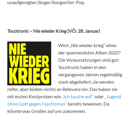
unaufgeregten Singer/Songwriter-Pop.
Tocotronic – Nie wieder Krieg (VÖ: 28. Januar)
Wird „Nie wieder krieg“ eines
der spannendsten Alben 2022?
Die Voraussetzungen sind gut:
Tocotronic haben in den
vergangenen Jahren regelmäßig
stark abgeliefert, sie werden
reifer, aber büßen nichts an Relevanz ein. Das haben sie
mit ersten Kostproben wie
„Ich tauche auf“
oder
„Jugend
ohne Gott gegen Faschismus“
bereits bewiesen. Da
könnte was Großes auf uns zukommen.