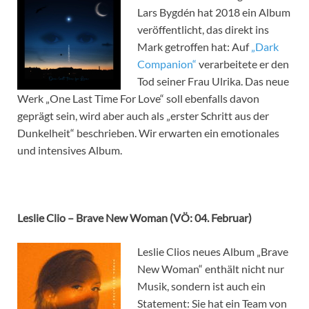
Lars Bygdén hat 2018 ein Album
veröffentlicht, das direkt ins
Mark getroffen hat: Auf
„Dark
Companion“
verarbeitete er den
Tod seiner Frau Ulrika. Das neue
Werk „One Last Time For Love“ soll ebenfalls davon
geprägt sein, wird aber auch als „erster Schritt aus der
Dunkelheit“ beschrieben. Wir erwarten ein emotionales
und intensives Album.
Leslie Clio – Brave New Woman (VÖ: 04. Februar)
Leslie Clios neues Album „Brave
New Woman“ enthält nicht nur
Musik, sondern ist auch ein
Statement: Sie hat ein Team von