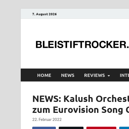
7. August 2026
HOME
NEWS
REVIEWS
INT
NEWS: Kalush Orchestr
zum Eurovision Song 
22. Februar 2022