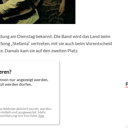
dung am Dienstag bekannt. Die Band wird das Land beim
ng „Stefania“ vertreten, mit sie auch beim Vorentscheid
e. Damals kam sie auf den zweiten Platz.
eren?
nnen nur angezeigt werden,
zt werden dürfen.
e Website aktiviert wurde, werden
mittelt und ausgewertet. Mehr
tzerklärung von YouTube:
hier