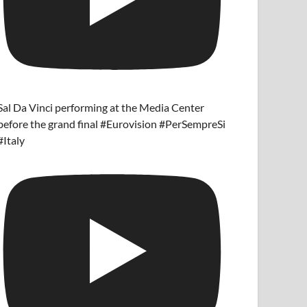
Sal Da Vinci performing at the Media Center
before the grand final #Eurovision #PerSempreSi
#Italy