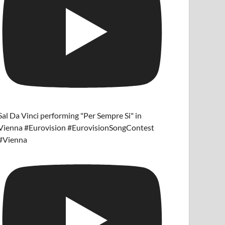
Sal Da Vinci performing "Per Sempre Si" in
Vienna #Eurovision #EurovisionSongContest
#Vienna