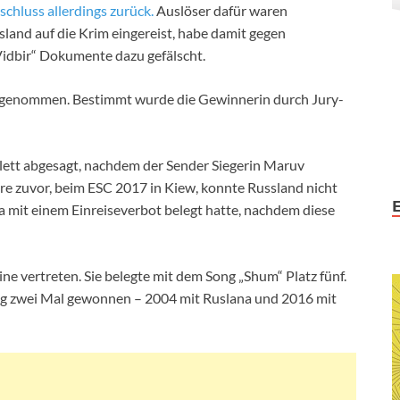
schluss allerdings zurück.
Auslöser dafür waren
land auf die Krim eingereist, habe damit gegen
Vidbir“ Dokumente dazu gefälscht.
ilgenommen. Bestimmt wurde die Gewinnerin durch Jury-
lett abgesagt, nachdem der Sender Siegerin Maruv
re zuvor, beim ESC 2017 in Kiew, konnte Russland nicht
va mit einem Einreiseverbot belegt hatte, nachdem diese
e vertreten. Sie belegte mit dem Song „Shum“ Platz fünf.
ng zwei Mal gewonnen – 2004 mit Ruslana und 2016 mit