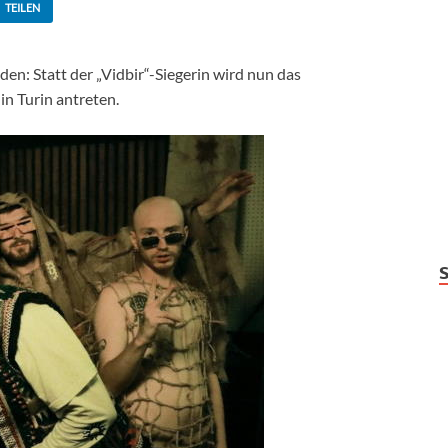
TEILEN
den: Statt der „Vidbir“-Siegerin wird nun das
n Turin antreten.