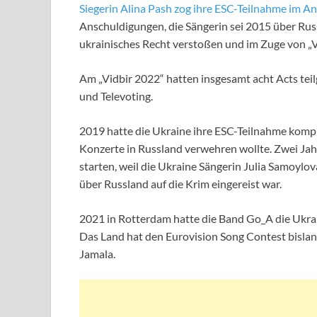
Siegerin Alina Pash zog ihre ESC-Teilnahme im An
Anschuldigungen, die Sängerin sei 2015 über Russ
ukrainisches Recht verstoßen und im Zuge von „
Am „Vidbir 2022“ hatten insgesamt acht Acts te
und Televoting.
2019 hatte die Ukraine ihre ESC-Teilnahme komp
Konzerte in Russland verwehren wollte. Zwei Jah
starten, weil die Ukraine Sängerin Julia Samoylo
über Russland auf die Krim eingereist war.
2021 in Rotterdam hatte die Band Go_A die Ukrain
Das Land hat den Eurovision Song Contest bisla
Jamala.