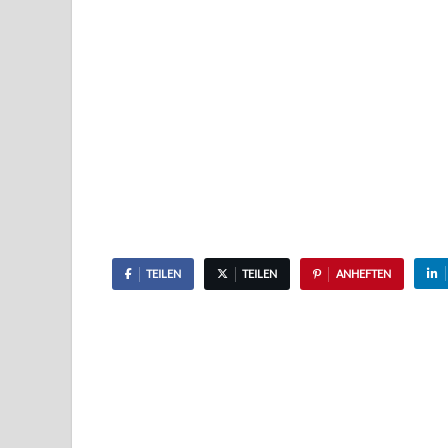
TEILEN
TEILEN
ANHEFTEN