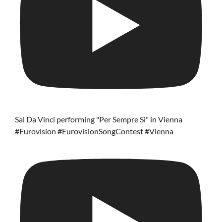
Sal Da Vinci performing "Per Sempre Si" in Vienna
#Eurovision #EurovisionSongContest #Vienna