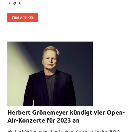
folgen.
ZUM ARTIKEL
Herbert Grönemeyer kündigt vier Open-
Air-Konzerte für 2023 an
Herbert Grönemeyer baut seinen Konzertplan für 2023