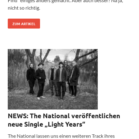
Find“ einiges anders gemacht. Aber auch besser? Na ja,
nicht so richtig.
ZUM ARTIKEL
NEWS: The National veröffentlichen
neue Single „Light Years“
The National lassen uns einen weiteren Track ihres