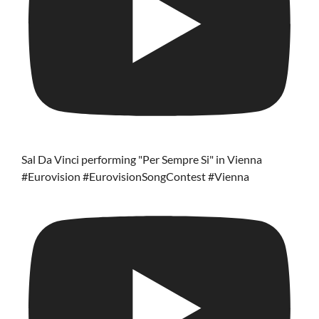
Sal Da Vinci performing "Per Sempre Si" in Vienna
#Eurovision #EurovisionSongContest #Vienna