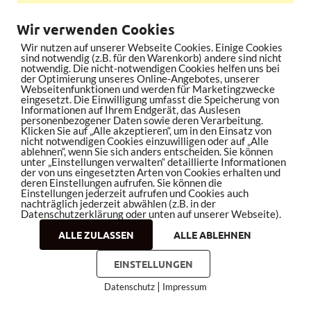
Wir verwenden Cookies
Wir nutzen auf unserer Webseite Cookies. Einige Cookies
sind notwendig (z.B. für den Warenkorb) andere sind nicht
notwendig. Die nicht-notwendigen Cookies helfen uns bei
der Optimierung unseres Online-Angebotes, unserer
Webseitenfunktionen und werden für Marketingzwecke
eingesetzt. Die Einwilligung umfasst die Speicherung von
Informationen auf Ihrem Endgerät, das Auslesen
personenbezogener Daten sowie deren Verarbeitung.
Klicken Sie auf „Alle akzeptieren“, um in den Einsatz von
nicht notwendigen Cookies einzuwilligen oder auf „Alle
ablehnen“, wenn Sie sich anders entscheiden. Sie können
unter „Einstellungen verwalten“ detaillierte Informationen
der von uns eingesetzten Arten von Cookies erhalten und
deren Einstellungen aufrufen. Sie können die
Einstellungen jederzeit aufrufen und Cookies auch
nachträglich jederzeit abwählen (z.B. in der
Datenschutzerklärung oder unten auf unserer Webseite).
ALLE ZULASSEN
ALLE ABLEHNEN
EINSTELLUNGEN
|
Datenschutz
Impressum
COOKIES