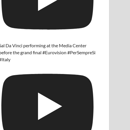
Sal Da Vinci performing at the Media Center
before the grand final #Eurovision #PerSempreSi
#Italy