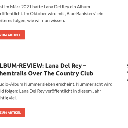
st im März 2021 hatte Lana Del Rey ein Album
röffentlicht. Im Oktober wird mit „Blue Banisters“ ein
iteres folgen, wie wir nun wissen.
ZUM ARTIKEL
LBUM-REVIEW: Lana Del Rey –
hemtrails Over The Country Club
udio-Album Nummer sieben erscheint, Nummer acht wird
ld folgen: Lana Del Rey veröffentlicht in diesem Jahr
chtig viel.
ZUM ARTIKEL