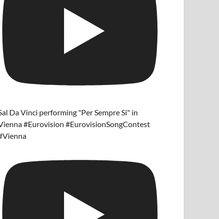
Sal Da Vinci performing "Per Sempre Si" in
Vienna #Eurovision #EurovisionSongContest
#Vienna