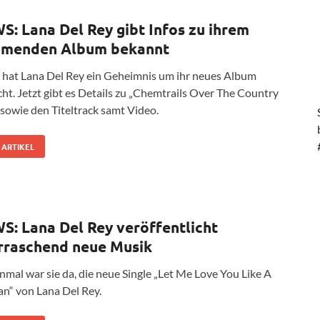
S: Lana Del Rey gibt Infos zu ihrem
menden Album bekannt
 hat Lana Del Rey ein Geheimnis um ihr neues Album
ht. Jetzt gibt es Details zu „Chemtrails Over The Country
 sowie den Titeltrack samt Video.
 ARTIKEL
S: Lana Del Rey veröffentlicht
rraschend neue Musik
nmal war sie da, die neue Single „Let Me Love You Like A
“ von Lana Del Rey.