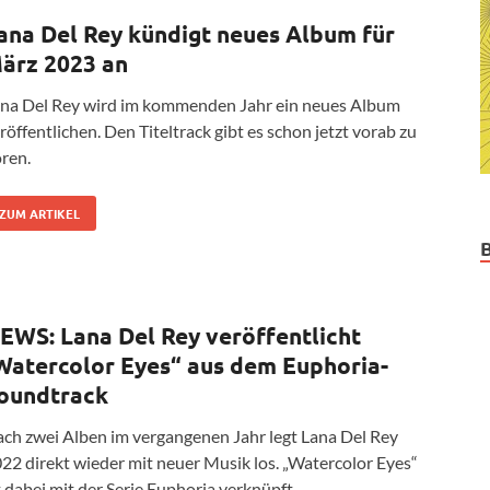
ana Del Rey kündigt neues Album für
ärz 2023 an
na Del Rey wird im kommenden Jahr ein neues Album
röffentlichen. Den Titeltrack gibt es schon jetzt vorab zu
ren.
ZUM ARTIKEL
EWS: Lana Del Rey veröffentlicht
Watercolor Eyes“ aus dem Euphoria-
oundtrack
ch zwei Alben im vergangenen Jahr legt Lana Del Rey
22 direkt wieder mit neuer Musik los. „Watercolor Eyes“
t dabei mit der Serie Euphoria verknüpft.