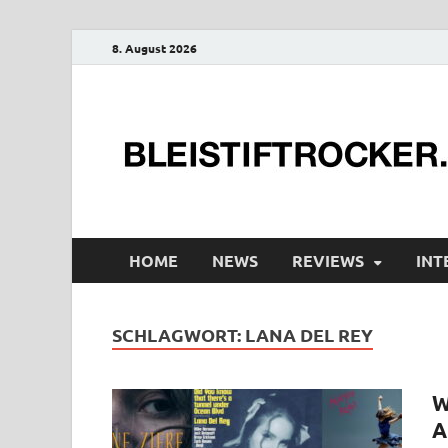
8. August 2026
HOME
NEWS
REVIEWS
INT
SCHLAGWORT:
LANA DEL REY
W
A