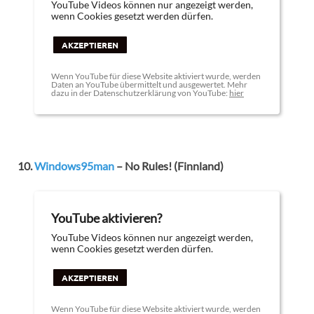
YouTube Videos können nur angezeigt werden,
wenn Cookies gesetzt werden dürfen.
AKZEPTIEREN
Wenn YouTube für diese Website aktiviert wurde, werden
Daten an YouTube übermittelt und ausgewertet. Mehr
dazu in der Datenschutzerklärung von YouTube:
hier
10.
Windows95man
– No Rules! (Finnland)
YouTube aktivieren?
YouTube Videos können nur angezeigt werden,
wenn Cookies gesetzt werden dürfen.
AKZEPTIEREN
Wenn YouTube für diese Website aktiviert wurde, werden