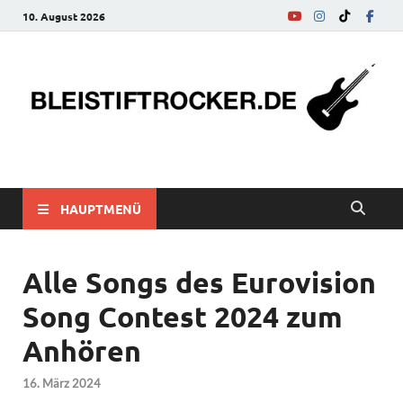
10. August 2026
bleistiftrocker.de
Musik-News, Reviews, Interviews, Eurovision Song Contest
HAUPTMENÜ
Alle Songs des Eurovision
Song Contest 2024 zum
Anhören
16. März 2024