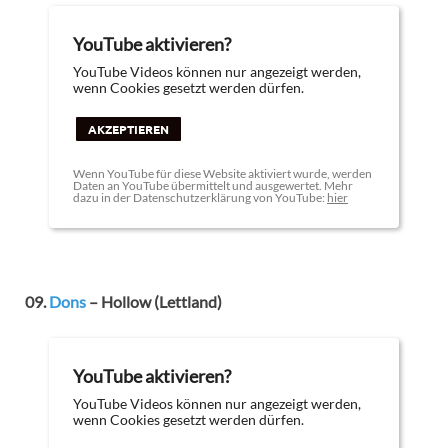
YouTube aktivieren?
YouTube Videos können nur angezeigt werden,
wenn Cookies gesetzt werden dürfen.
AKZEPTIEREN
Wenn YouTube für diese Website aktiviert wurde, werden
Daten an YouTube übermittelt und ausgewertet. Mehr
dazu in der Datenschutzerklärung von YouTube:
hier
09.
Dons
– Hollow (Lettland)
YouTube aktivieren?
YouTube Videos können nur angezeigt werden,
wenn Cookies gesetzt werden dürfen.