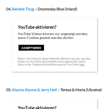
04.
Bambie Thug
– Doomsday Blue (Irland)
YouTube aktivieren?
YouTube Videos können nur angezeigt werden,
wenn Cookies gesetzt werden dürfen.
AKZEPTIEREN
Wenn YouTube für diese Website aktiviert wurde, werden
Daten an YouTube übermittelt und ausgewertet. Mehr
dazu in der Datenschutzerklärung von YouTube:
hier
05.
Alyona Alyona & Jerry Heil
– Teresa & Maria (Ukraine)
YouTube aktivieren?