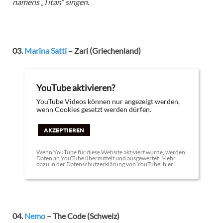
namens „Titan“ singen.
03.
Marina Satti
– Zari (Griechenland)
YouTube aktivieren?
YouTube Videos können nur angezeigt werden,
wenn Cookies gesetzt werden dürfen.
AKZEPTIEREN
Wenn YouTube für diese Website aktiviert wurde, werden
Daten an YouTube übermittelt und ausgewertet. Mehr
dazu in der Datenschutzerklärung von YouTube:
hier
04.
Nemo
– The Code (Schweiz)