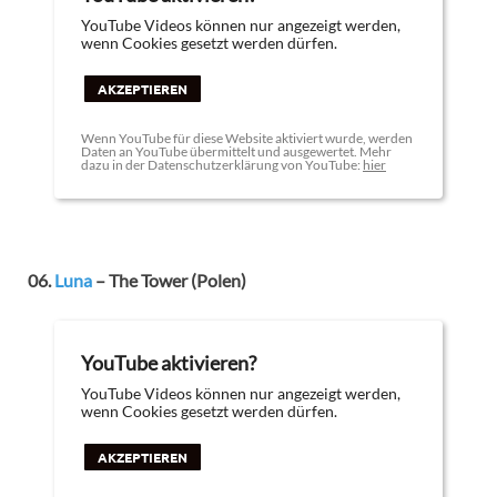
YouTube Videos können nur angezeigt werden,
wenn Cookies gesetzt werden dürfen.
AKZEPTIEREN
Wenn YouTube für diese Website aktiviert wurde, werden
Daten an YouTube übermittelt und ausgewertet. Mehr
dazu in der Datenschutzerklärung von YouTube:
hier
06.
Luna
– The Tower (Polen)
YouTube aktivieren?
YouTube Videos können nur angezeigt werden,
wenn Cookies gesetzt werden dürfen.
AKZEPTIEREN