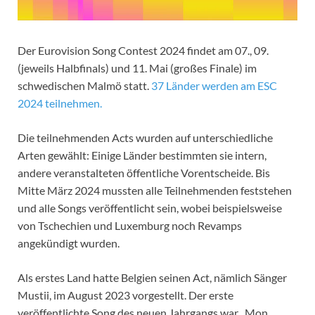
Der Eurovision Song Contest 2024 findet am 07., 09.
(jeweils Halbfinals) und 11. Mai (großes Finale) im
schwedischen Malmö statt.
37 Länder werden am ESC
2024 teilnehmen.
Die teilnehmenden Acts wurden auf unterschiedliche
Arten gewählt: Einige Länder bestimmten sie intern,
andere veranstalteten öffentliche Vorentscheide. Bis
Mitte März 2024 mussten alle Teilnehmenden feststehen
und alle Songs veröffentlicht sein, wobei beispielsweise
von Tschechien und Luxemburg noch Revamps
angekündigt wurden.
Als erstes Land hatte Belgien seinen Act, nämlich Sänger
Mustii, im August 2023 vorgestellt. Der erste
veröffentlichte Song des neuen Jahrgangs war „Mon