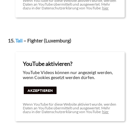
Wenn YouTube für diese Website aktiviert wurde, werden
Daten an YouTube übermittelt und ausgewertet. Mehr
dazu in der Datenschutzerklärung von YouTube:
hier
15.
Tali
– Fighter (Luxemburg)
YouTube aktivieren?
YouTube Videos können nur angezeigt werden,
wenn Cookies gesetzt werden dürfen.
AKZEPTIEREN
Wenn YouTube für diese Website aktiviert wurde, werden
Daten an YouTube übermittelt und ausgewertet. Mehr
dazu in der Datenschutzerklärung von YouTube:
hier