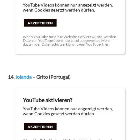
YouTube Videos können nur angezeigt werden,
wenn Cookies gesetzt werden dürfen.
AKZEPTIEREN
Wenn YouTube für diese Website aktiviert wurde, werden
Daten an YouTube übermittelt und ausgewertet. Mehr
dazu in der Datenschutzerklärung von YouTube:
hier
14.
Iolanda
– Grito (Portugal)
YouTube aktivieren?
YouTube Videos können nur angezeigt werden,
wenn Cookies gesetzt werden dürfen.
AKZEPTIEREN