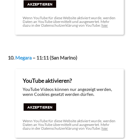
AKZEPTIEREN
Wenn YouTube für diese Website aktiviert wurde, werden
Daten an YouTube übermittelt und ausgewertet. Mehr
dazu in der Datenschutzerklärung von YouTube:
hier
10.
Megara
– 11:11 (San Marino)
YouTube aktivieren?
YouTube Videos können nur angezeigt werden,
wenn Cookies gesetzt werden dürfen.
AKZEPTIEREN
Wenn YouTube für diese Website aktiviert wurde, werden
Daten an YouTube übermittelt und ausgewertet. Mehr
dazu in der Datenschutzerklärung von YouTube:
hier