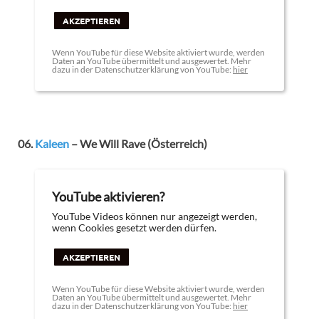
AKZEPTIEREN
Wenn YouTube für diese Website aktiviert wurde, werden
Daten an YouTube übermittelt und ausgewertet. Mehr
dazu in der Datenschutzerklärung von YouTube:
hier
06.
Kaleen
– We Will Rave (Österreich)
YouTube aktivieren?
YouTube Videos können nur angezeigt werden,
wenn Cookies gesetzt werden dürfen.
AKZEPTIEREN
Wenn YouTube für diese Website aktiviert wurde, werden
Daten an YouTube übermittelt und ausgewertet. Mehr
dazu in der Datenschutzerklärung von YouTube:
hier