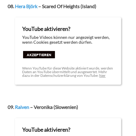
08.
Hera Björk
– Scared Of Heights (Island)
YouTube aktivieren?
YouTube Videos können nur angezeigt werden,
wenn Cookies gesetzt werden dürfen.
AKZEPTIEREN
Wenn YouTube für diese Website aktiviert wurde, werden
Daten an YouTube übermittelt und ausgewertet. Mehr
dazu in der Datenschutzerklärung von YouTube:
hier
09.
Raiven
– Veronika
(Slowenien)
YouTube aktivieren?