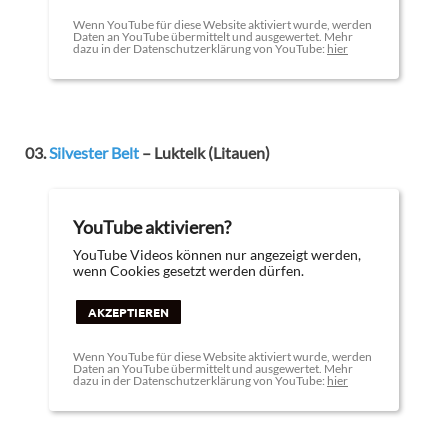
Wenn YouTube für diese Website aktiviert wurde, werden
Daten an YouTube übermittelt und ausgewertet. Mehr
dazu in der Datenschutzerklärung von YouTube:
hier
03.
Silvester Belt
– Luktelk (Litauen)
YouTube aktivieren?
YouTube Videos können nur angezeigt werden,
wenn Cookies gesetzt werden dürfen.
AKZEPTIEREN
Wenn YouTube für diese Website aktiviert wurde, werden
Daten an YouTube übermittelt und ausgewertet. Mehr
dazu in der Datenschutzerklärung von YouTube:
hier