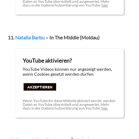
Daten an YouTube übermittelt und ausgewertet. Mehr
dazu in der Datenschutzerklärung von YouTube:
hier
11.
Natalia Barbu
– In The Middle (Moldau)
YouTube aktivieren?
YouTube Videos können nur angezeigt werden,
wenn Cookies gesetzt werden dürfen.
AKZEPTIEREN
Wenn YouTube für diese Website aktiviert wurde, werden
Daten an YouTube übermittelt und ausgewertet. Mehr
dazu in der Datenschutzerklärung von YouTube:
hier